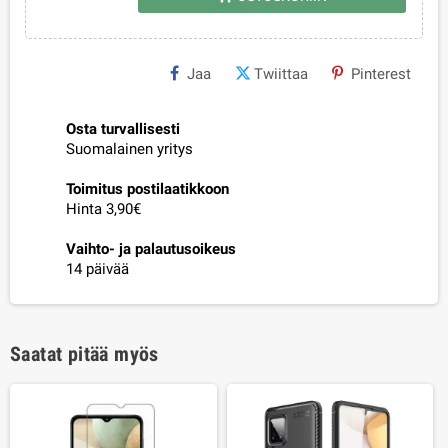
Jaa
Twiittaa
Pinterest
Osta turvallisesti
Suomalainen yritys
Toimitus postilaatikkoon
Hinta 3,90€
Vaihto- ja palautusoikeus
14 päivää
Saatat pitää myös