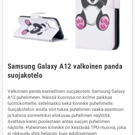
Samsung Galaxy A12 valkoinen panda
suojakotelo
Valkoinen panda kannellinen suojakotelo Samsung Galaxy
A12 puhelimeen. Näissä kuorissa on kolme paikkaa
luottokorteille, setelitasku sekä kiinnike puhelimelle.
Suojakotelon avulla voit tukea puhelimen vaaka-asentoon
ja katsoa esimerkiksi elokuvaa puhelimen näytöltä.
Avattava kansi puolestaan antaa suojan puhelimen
näytölle. Puhelimen kiinnike on kestävää TPU-muovia, joka
ei rikkoudu yhtä helposti, kuin edullisempien