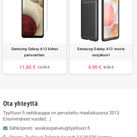
Samsung Galaxy A12 kirkas
Samsung Galaxy A12 musta
panssarilasi.
suojakuori
11,60 €
4,90 €
12,90 €
8,90 €
Ota yhteyttä
Tyyliluuri.fi nettikauppa on perustettu maaliskuussa 2013.
Ensimmäiset vuodet
[...]
Sähköposti: asiakaspalvelu@tyyliluuri.fi