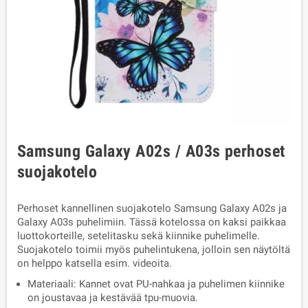
Samsung Galaxy A02s / A03s perhoset
suojakotelo
Perhoset kannellinen suojakotelo Samsung Galaxy A02s ja
Galaxy A03s puhelimiin. Tässä kotelossa on kaksi paikkaa
luottokorteille, setelitasku sekä kiinnike puhelimelle.
Suojakotelo toimii myös puhelintukena, jolloin sen näytöltä
on helppo katsella esim. videoita.
Materiaali: Kannet ovat PU-nahkaa ja puhelimen kiinnike
on joustavaa ja kestävää tpu-muovia.