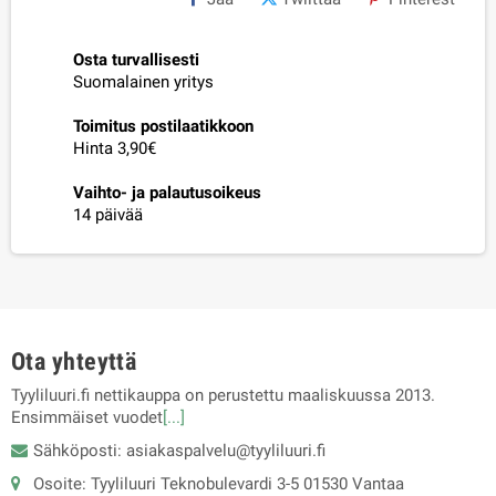
Osta turvallisesti
Suomalainen yritys
Toimitus postilaatikkoon
Hinta 3,90€
Vaihto- ja palautusoikeus
14 päivää
Ota yhteyttä
Tyyliluuri.fi nettikauppa on perustettu maaliskuussa 2013.
Ensimmäiset vuodet
[...]
Sähköposti: asiakaspalvelu@tyyliluuri.fi
Osoite: Tyyliluuri Teknobulevardi 3-5 01530 Vantaa