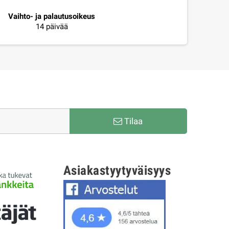
Vaihto- ja palautusoikeus
14 päivää
Tilaa
Asiakastyytyväisyys