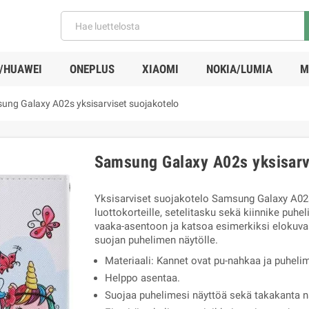
/HUAWEI
ONEPLUS
XIAOMI
NOKIA/LUMIA
M
ung Galaxy A02s yksisarviset suojakotelo
Samsung Galaxy A02s yksisarv
Yksisarviset suojakotelo Samsung Galaxy A02
luottokorteille, setelitasku sekä kiinnike puhe
vaaka-asentoon ja katsoa esimerkiksi elokuva
suojan puhelimen näytölle.
Materiaali: Kannet ovat pu-nahkaa ja puheli
Helppo asentaa.
Suojaa puhelimesi näyttöä sekä takakanta na