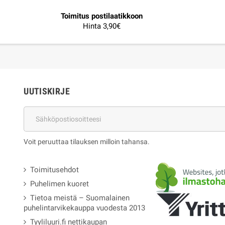
Toimitus postilaatikkoon
Hinta 3,90€
UUTISKIRJE
Voit peruuttaa tilauksen milloin tahansa.
Toimitusehdot
Puhelimen kuoret
Tietoa meistä – Suomalainen
puhelintarvikekauppa vuodesta 2013
Tyyliluuri.fi nettikaupan