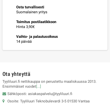
Osta turvallisesti
Suomalainen yritys
Toimitus postilaatikkoon
Hinta 3,90€
Vaihto- ja palautusoikeus
14 päivää
Ota yhteyttä
Tyyliluuri.fi nettikauppa on perustettu maaliskuussa 2013.
Ensimmäiset vuodet
[...]
Sähköposti: asiakaspalvelu@tyyliluuri.fi
Osoite: Tyyliluuri Teknobulevardi 3-5 01530 Vantaa