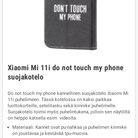
Xiaomi Mi 11i do not touch my phone
suojakotelo
Do not touch my phone kannellinen suojakotelo Xiaomi Mi
11i puhelimeen. Tässä kotelossa on kaksi paikkaa
luottokorteille, setelitasku sekä kiinnike puhelimelle.
Suojakotelo toimii myös puhelintukena, jolloin sen näytöltä
on helppo katsella esim. videoita.
Materiaali: Kannet ovat pu-nahkaa ja puhelimen kiinnike
on joustavaa ja kestävää tpu-muovia.