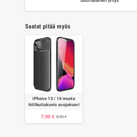
Suomalainen yritys
Saatat pitää myös
iPhone 13 / 14 musta
hiilikuitukuvio suojakuori
7,90 €
8,90 €