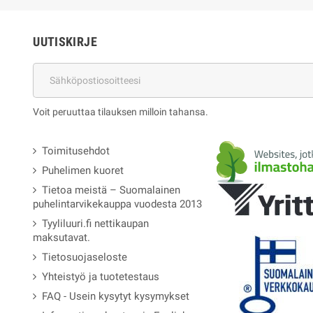
UUTISKIRJE
Voit peruuttaa tilauksen milloin tahansa.
Toimitusehdot
Puhelimen kuoret
Tietoa meistä – Suomalainen
puhelintarvikekauppa vuodesta 2013
Tyyliluuri.fi nettikaupan
maksutavat.
Tietosuojaseloste
Yhteistyö ja tuotetestaus
FAQ - Usein kysytyt kysymykset