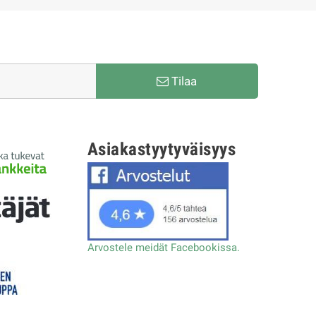
Tilaa
Asiakastyytyväisyys
Arvostele meidät Facebookissa.