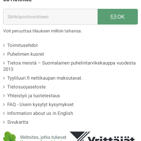
OK
Voit peruuttaa tilauksen milloin tahansa.
Toimitusehdot
Puhelimen kuoret
Tietoa meistä – Suomalainen puhelintarvikekauppa vuodesta
2013
Tyyliluuri.fi nettikaupan maksutavat.
Tietosuojaseloste
Yhteistyö ja tuotetestaus
FAQ - Usein kysytyt kysymykset
Information about us in English
Sivukartta