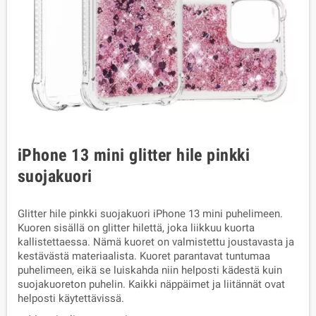
iPhone 13 mini glitter hile pinkki
suojakuori
Glitter hile pinkki suojakuori iPhone 13 mini puhelimeen.
Kuoren sisällä on glitter hilettä, joka liikkuu kuorta
kallistettaessa. Nämä kuoret on valmistettu joustavasta ja
kestävästä materiaalista. Kuoret parantavat tuntumaa
puhelimeen, eikä se luiskahda niin helposti kädestä kuin
suojakuoreton puhelin. Kaikki näppäimet ja liitännät ovat
helposti käytettävissä.