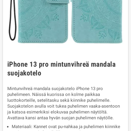
iPhone 13 pro mintunvihreä mandala
suojakotelo
Mintunvihreä mandala suojakotelo iPhone 13 pro
puhelimeen. Näissä kuorissa on kolme paikkaa
luottokorteille, setelitasku sekä kiinnike puhelimelle.
Suojakotelon avulla voit tukea puhelimen vaaka-asentoon
ja katsoa esimerkiksi elokuvaa puhelimen näytöltä.
Avattava kansi antaa hyvän suojan puhelimen näytölle.
Materiaali: Kannet ovat pu-nahkaa ja puhelimen kiinnike