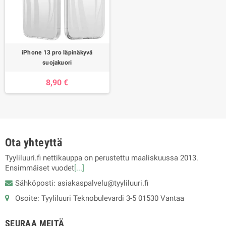
iPhone 13 pro läpinäkyvä
suojakuori
8,90 €
Ota yhteyttä
Tyyliluuri.fi nettikauppa on perustettu maaliskuussa 2013.
Ensimmäiset vuodet
[...]
Sähköposti: asiakaspalvelu@tyyliluuri.fi
Osoite: Tyyliluuri Teknobulevardi 3-5 01530 Vantaa
SEURAA MEITÄ