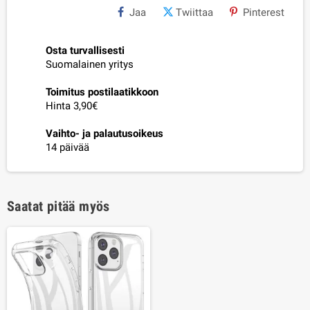
Jaa
Twiittaa
Pinterest
Osta turvallisesti
Suomalainen yritys
Toimitus postilaatikkoon
Hinta 3,90€
Vaihto- ja palautusoikeus
14 päivää
Saatat pitää myös