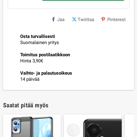
Jaa
Twiittaa
Pinterest
Osta turvallisesti
Suomalainen yritys
Toimitus postilaatikkoon
Hinta 3,90€
Vaihto- ja palautusoikeus
14 päivää
Saatat pitää myös