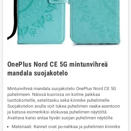
OnePlus Nord CE 5G mintunvihreä
mandala suojakotelo
Mintunvihreä mandala suojakotelo OnePlus Nord CE 5G
puhelimeen. Näissä kuorissa on kolme paikkaa
luottokorteille, setelitasku sekä kiinnike puhelimelle.
Suojakotelon avulla voit tukea puhelimen vaaka-asentoon
ja katsoa esimerkiksi elokuvaa puhelimen näytöltä.
Avattava kansi antaa hyvän suojan puhelimen näytölle.
Materiaali: Kannet ovat pu-nahkaa ja puhelimen kiinnike