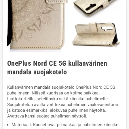
OnePlus Nord CE 5G kullanvärinen
mandala suojakotelo
Kullanvärinen mandala suojakotelo OnePlus Nord CE 5G
puhelimeen. Näissä kuorissa on kolme paikkaa
luottokorteille, setelitasku sekä kiinnike puhelimelle.
Suojakotelon avulla voit tukea puhelimen vaaka-asentoon
ja katsoa esimerkiksi elokuvaa puhelimen näytöltä.
Avattava kansi suojaa puhelimen näyttöä.
Materiaali: Kannet ovat pu-nahkaa ja puhelimen kiinnike