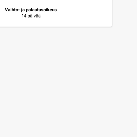
Vaihto- ja palautusoikeus
14 päivää