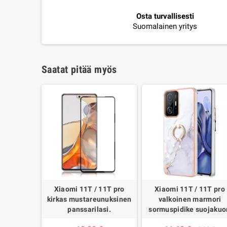
Osta turvallisesti
Suomalainen yritys
Saatat pitää myös
Xiaomi 11T / 11T pro
Xiaomi 11T / 11T pro
kirkas mustareunuksinen
valkoinen marmori
panssarilasi.
sormuspidike suojakuo