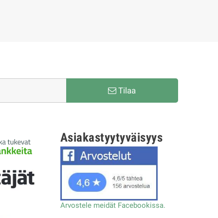
Tilaa
Asiakastyytyväisyys
Arvostele meidät Facebookissa.