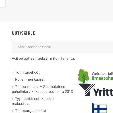
UUTISKIRJE
Voit peruuttaa tilauksen milloin tahansa.
Toimitusehdot
Puhelimen kuoret
Tietoa meistä – Suomalainen
puhelintarvikekauppa vuodesta 2013
Tyyliluuri.fi nettikaupan
maksutavat.
Tietosuojaseloste