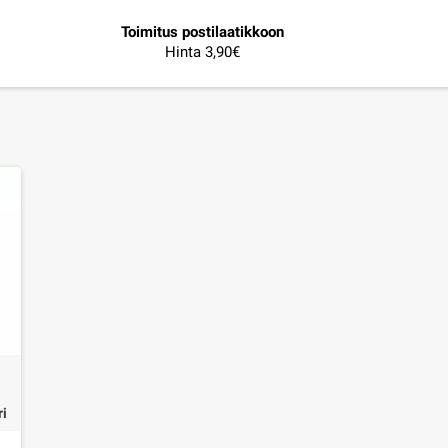
Toimitus postilaatikkoon
Hinta 3,90€
ri