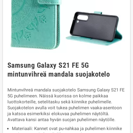
Samsung Galaxy S21 FE 5G
mintunvihreä mandala suojakotelo
Mintunvihreä mandala suojakotelo Samsung Galaxy S21 FE
5G puhelimeen. Näissä kuorissa on kolme paikkaa
luottokorteille, setelitasku sekä kiinnike puhelimelle.
Suojakotelon avulla voit tukea puhelimen vaaka-asentoon
ja katsoa esimerkiksi elokuvaa puhelimen näytöltä.
Avattava kansi antaa hyvän suojan puhelimen näytölle.
Materiaali: Kannet ovat pu-nahkaa ja puhelimen kiinnike