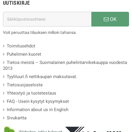
UUTISKIRJE
OK
Voit peruuttaa tilauksen milloin tahansa.
Toimitusehdot
Puhelimen kuoret
Tietoa meistä – Suomalainen puhelintarvikekauppa vuodesta
2013
Tyyliluuri.fi nettikaupan maksutavat.
Tietosuojaseloste
Yhteistyö ja tuotetestaus
FAQ - Usein kysytyt kysymykset
Information about us in English
Sivukartta