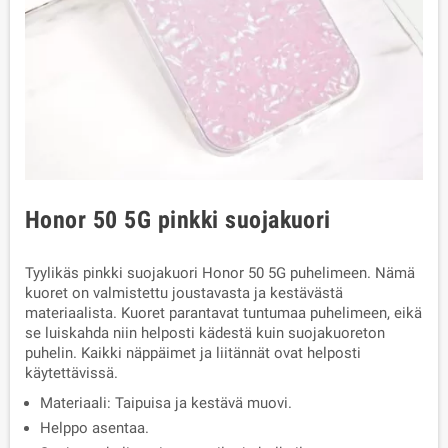
Honor 50 5G pinkki suojakuori
Tyylikäs pinkki suojakuori Honor 50 5G puhelimeen. Nämä
kuoret on valmistettu joustavasta ja kestävästä
materiaalista. Kuoret parantavat tuntumaa puhelimeen, eikä
se luiskahda niin helposti kädestä kuin suojakuoreton
puhelin. Kaikki näppäimet ja liitännät ovat helposti
käytettävissä.
Materiaali: Taipuisa ja kestävä muovi.
Helppo asentaa.