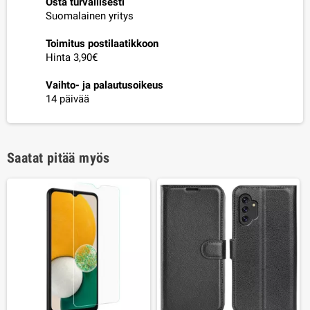
Osta turvallisesti
Suomalainen yritys
Toimitus postilaatikkoon
Hinta 3,90€
Vaihto- ja palautusoikeus
14 päivää
Saatat pitää myös