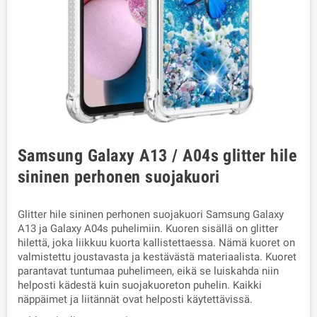
Samsung Galaxy A13 / A04s glitter hile
sininen perhonen suojakuori
Glitter hile sininen perhonen suojakuori Samsung Galaxy
A13
ja Galaxy A04s puhelimiin. Kuoren sisällä on glitter
hilettä, joka liikkuu kuorta kallistettaessa. Nämä kuoret on
valmistettu joustavasta ja kestävästä materiaalista. Kuoret
parantavat tuntumaa puhelimeen, eikä se luiskahda niin
helposti kädestä kuin suojakuoreton puhelin. Kaikki
näppäimet ja liitännät ovat helposti käytettävissä.