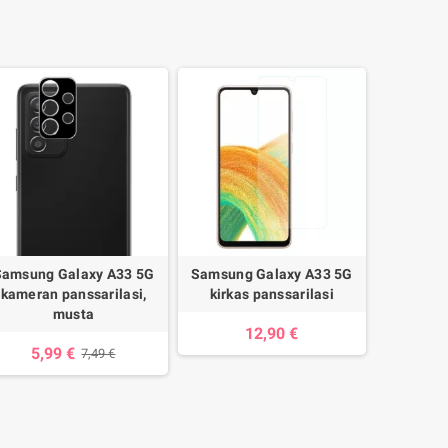
Samsung Galaxy A33 5G
Samsung Galaxy A33 5G
kameran panssarilasi,
kirkas panssarilasi
musta
12,90 €
5,99 €
7,49 €