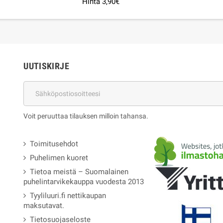
Hinta 3,90€
UUTISKIRJE
Voit peruuttaa tilauksen milloin tahansa.
Toimitusehdot
Puhelimen kuoret
Tietoa meistä – Suomalainen
puhelintarvikekauppa vuodesta 2013
Tyyliluuri.fi nettikaupan
maksutavat.
Tietosuojaseloste