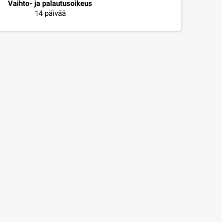
Vaihto- ja palautusoikeus
14 päivää