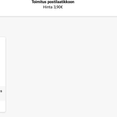
Toimitus postilaatikkoon
Hinta 3,90€
as