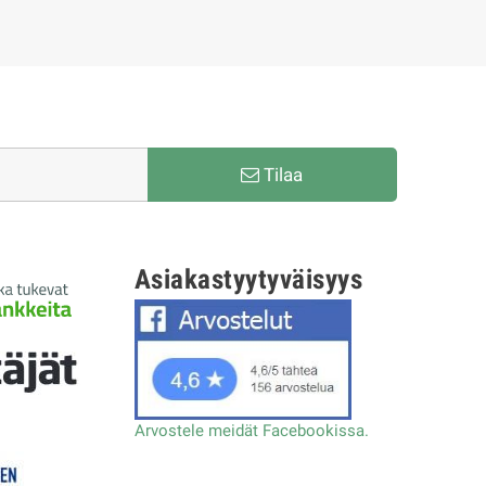
Tilaa
Asiakastyytyväisyys
Arvostele meidät Facebookissa.