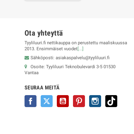
Ota yhteyttä
Tyyliluuri.fi nettikauppa on perustettu maaliskuussa
2013. Ensimmäiset vuodet
[...]
Sähköposti: asiakaspalvelu@tyyliluuri.fi
Osoite: Tyyliluuri Teknobulevardi 3-5 01530
Vantaa
SEURAA MEITÄ
Facebook
Twitter
YouTube
Pinterest
Instagram
TikTok