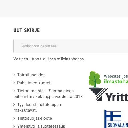
UUTISKIRJE
Voit peruuttaa tilauksen milloin tahansa.
Toimitusehdot
Puhelimen kuoret
Tietoa meistä – Suomalainen
puhelintarvikekauppa vuodesta 2013
Tyyliluuri.fi nettikaupan
maksutavat.
Tietosuojaseloste
Yhteistyö ja tuotetestaus