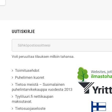
UUTISKIRJE
Voit peruuttaa tilauksen milloin tahansa.
Toimitusehdot
Puhelimen kuoret
Tietoa meistä – Suomalainen
puhelintarvikekauppa vuodesta 2013
Tyyliluuri.fi nettikaupan
maksutavat.
Tietosuojaseloste