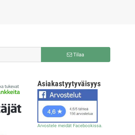
Tilaa
Asiakastyytyväisyys
Arvostele meidät Facebookissa.