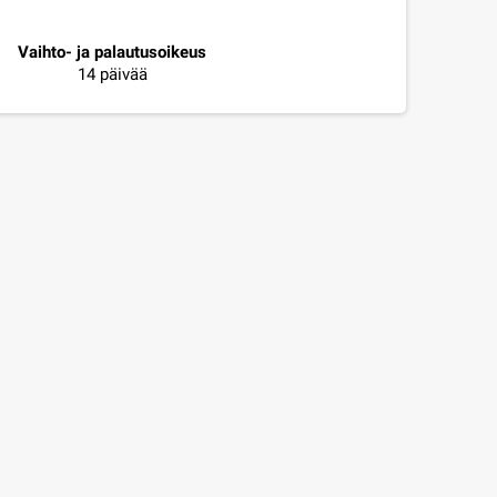
Vaihto- ja palautusoikeus
14 päivää