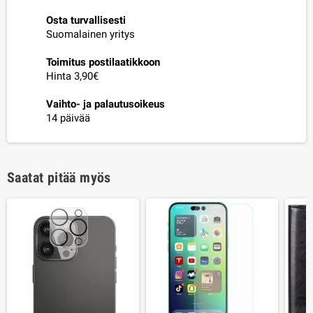
Osta turvallisesti
Suomalainen yritys
Toimitus postilaatikkoon
Hinta 3,90€
Vaihto- ja palautusoikeus
14 päivää
Saatat pitää myös