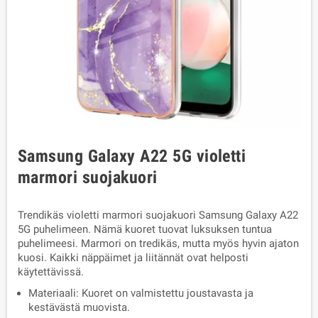
Samsung Galaxy A22 5G violetti
marmori suojakuori
Trendikäs violetti marmori suojakuori Samsung Galaxy A22
5G puhelimeen. Nämä kuoret tuovat luksuksen tuntua
puhelimeesi. Marmori on tredikäs, mutta myös hyvin ajaton
kuosi. Kaikki näppäimet ja liitännät ovat helposti
käytettävissä.
Materiaali: Kuoret on valmistettu joustavasta ja
kestävästä muovista.