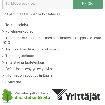
OK
Voit peruuttaa tilauksen milloin tahansa.
Toimitusehdot
Puhelimen kuoret
Tietoa meistä – Suomalainen puhelintarvikekauppa vuodesta
2013
Tyyliluuri.fi nettikaupan maksutavat.
Tietosuojaseloste
Yhteistyö ja tuotetestaus
FAQ - Usein kysytyt kysymykset
Information about us in English
Sivukartta