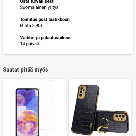
Osta turvallisesti
Suomalainen yritys
Toimitus postilaatikkoon
Hinta 3,90€
Vaihto- ja palautusoikeus
14 päivää
Saatat pitää myös