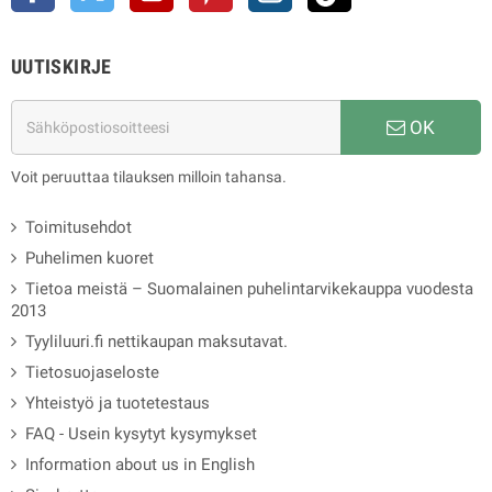
UUTISKIRJE
OK
Voit peruuttaa tilauksen milloin tahansa.
Toimitusehdot
Puhelimen kuoret
Tietoa meistä – Suomalainen puhelintarvikekauppa vuodesta
2013
Tyyliluuri.fi nettikaupan maksutavat.
Tietosuojaseloste
Yhteistyö ja tuotetestaus
FAQ - Usein kysytyt kysymykset
Information about us in English