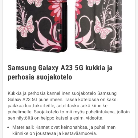
Samsung Galaxy A23 5G kukkia ja
perhosia suojakotelo
Kukkia ja perhosia kannellinen suojakotelo Samsung
Galaxy A23 5G puhelimeen. Tässä kotelossa on kaksi
paikkaa luottokorteille, setelitasku sekä kiinnike
puhelimelle. Suojakotelo toimii myös puhelintukena, jolloin
sen näytöltä on helppo katsella esim. videoita.
Materiaali: Kannet ovat keinonahkaa, ja puhelimen
kiinnike on joustavaa ja kestäväämuovia.