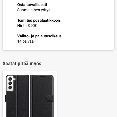
Osta turvallisesti
Suomalainen yritys
Toimitus postilaatikkoon
Hinta 3,90€
Vaihto- ja palautusoikeus
14 päivää
Saatat pitää myös