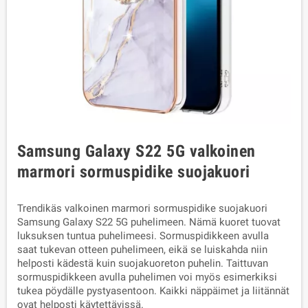
Samsung Galaxy S22 5G valkoinen
marmori sormuspidike suojakuori
Trendikäs valkoinen marmori sormuspidike suojakuori
Samsung Galaxy S22 5G puhelimeen. Nämä kuoret tuovat
luksuksen tuntua puhelimeesi. Sormuspidikkeen avulla
saat tukevan otteen puhelimeen, eikä se luiskahda niin
helposti kädestä kuin suojakuoreton puhelin. Taittuvan
sormuspidikkeen avulla puhelimen voi myös esimerkiksi
tukea pöydälle pystyasentoon. Kaikki näppäimet ja liitännät
ovat helposti käytettävissä.