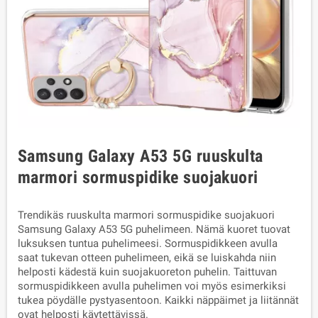
Samsung Galaxy A53 5G ruuskulta
marmori sormuspidike suojakuori
Trendikäs ruuskulta marmori sormuspidike suojakuori
Samsung Galaxy A53 5G puhelimeen. Nämä kuoret tuovat
luksuksen tuntua puhelimeesi. Sormuspidikkeen avulla
saat tukevan otteen puhelimeen, eikä se luiskahda niin
helposti kädestä kuin suojakuoreton puhelin. Taittuvan
sormuspidikkeen avulla puhelimen voi myös esimerkiksi
tukea pöydälle pystyasentoon. Kaikki näppäimet ja liitännät
ovat helposti käytettävissä.