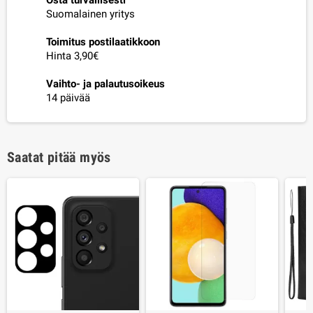
Suomalainen yritys
Toimitus postilaatikkoon
Hinta 3,90€
Vaihto- ja palautusoikeus
14 päivää
Saatat pitää myös