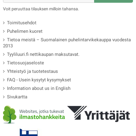
Voit peruuttaa tilauksen milloin tahansa.
Toimitusehdot
Puhelimen kuoret
Tietoa meistä – Suomalainen puhelintarvikekauppa vuodesta
2013
Tyyliluuri.fi nettikaupan maksutavat.
Tietosuojaseloste
Yhteistyö ja tuotetestaus
FAQ - Usein kysytyt kysymykset
Information about us in English
Sivukartta