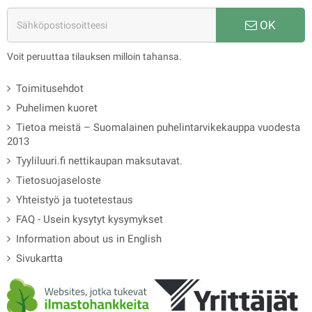
OK
Voit peruuttaa tilauksen milloin tahansa.
Toimitusehdot
Puhelimen kuoret
Tietoa meistä – Suomalainen puhelintarvikekauppa vuodesta
2013
Tyyliluuri.fi nettikaupan maksutavat.
Tietosuojaseloste
Yhteistyö ja tuotetestaus
FAQ - Usein kysytyt kysymykset
Information about us in English
Sivukartta