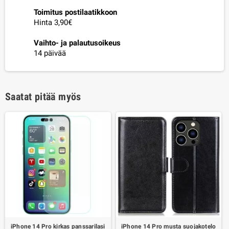
Toimitus postilaatikkoon
Hinta 3,90€
Vaihto- ja palautusoikeus
14 päivää
Saatat pitää myös
iPhone 14 Pro kirkas panssarilasi
iPhone 14 Pro musta suojakotelo