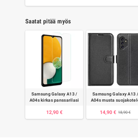
Saatat pitää myös
Samsung Galaxy A13 /
Samsung Galaxy A13 
A04s kirkas panssarilasi
A04s musta suojakotel
12,90 €
14,90 €
18,90 €