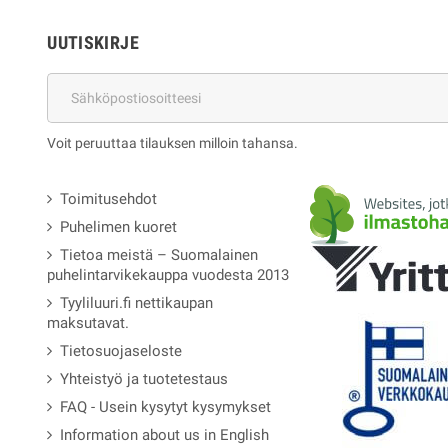
UUTISKIRJE
Voit peruuttaa tilauksen milloin tahansa.
Toimitusehdot
Puhelimen kuoret
Tietoa meistä – Suomalainen
puhelintarvikekauppa vuodesta 2013
Tyyliluuri.fi nettikaupan
maksutavat.
Tietosuojaseloste
Yhteistyö ja tuotetestaus
FAQ - Usein kysytyt kysymykset
Information about us in English