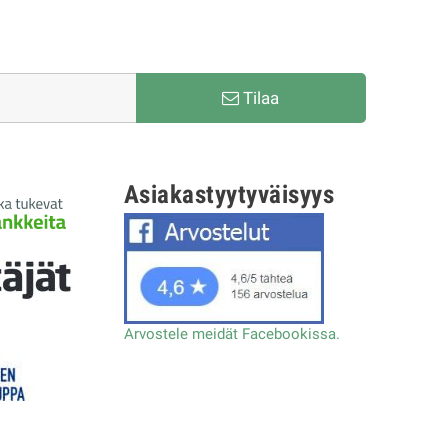
Tilaa
Asiakastyytyväisyys
Arvostele meidät Facebookissa.