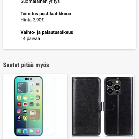
Suomalainen yritys
Toimitus postilaatikkoon
Hinta 3,90€
Vaihto- ja palautusoikeus
14 päivää
Saatat pitää myös