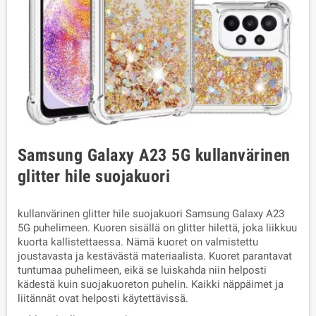
Samsung Galaxy A23 5G kullanvärinen
glitter hile suojakuori
kullanvärinen glitter hile suojakuori Samsung Galaxy A23
5G puhelimeen. Kuoren sisällä on glitter hilettä, joka liikkuu
kuorta kallistettaessa. Nämä kuoret on valmistettu
joustavasta ja kestävästä materiaalista. Kuoret parantavat
tuntumaa puhelimeen, eikä se luiskahda niin helposti
kädestä kuin suojakuoreton puhelin. Kaikki näppäimet ja
liitännät ovat helposti käytettävissä.