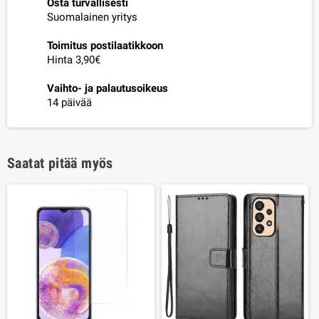
Osta turvallisesti
Suomalainen yritys
Toimitus postilaatikkoon
Hinta 3,90€
Vaihto- ja palautusoikeus
14 päivää
Saatat pitää myös