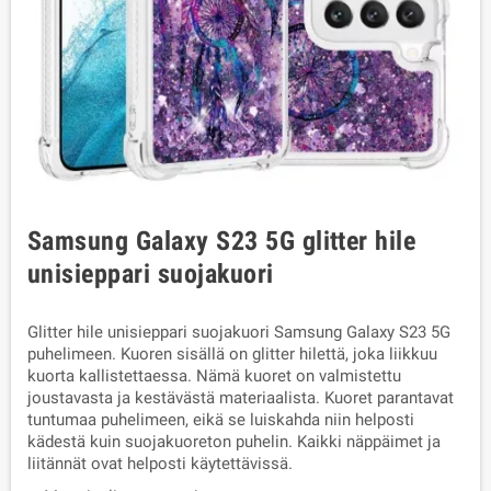
Samsung Galaxy S23 5G glitter hile
unisieppari suojakuori
Glitter hile unisieppari suojakuori Samsung Galaxy S23 5G
puhelimeen. Kuoren sisällä on glitter hilettä, joka liikkuu
kuorta kallistettaessa. Nämä kuoret on valmistettu
joustavasta ja kestävästä materiaalista. Kuoret parantavat
tuntumaa puhelimeen, eikä se luiskahda niin helposti
kädestä kuin suojakuoreton puhelin. Kaikki näppäimet ja
liitännät ovat helposti käytettävissä.