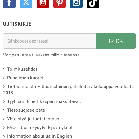
UUTISKIRJE
OK
Voit peruuttaa tilauksen milloin tahansa.
Toimitusehdot
Puhelimen kuoret
Tietoa meistä – Suomalainen puhelintarvikekauppa vuodesta
2013
Tyyliluuri.fi nettikaupan maksutavat.
Tietosuojaseloste
Yhteistyö ja tuotetestaus
FAQ - Usein kysytyt kysymykset
Information about us in English