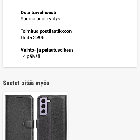
Osta turvallisesti
Suomalainen yritys
Toimitus postilaatikkoon
Hinta 3,90€
Vaihto- ja palautusoikeus
14 päivää
Saatat pitää myös