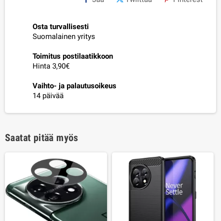
Osta turvallisesti
Suomalainen yritys
Toimitus postilaatikkoon
Hinta 3,90€
Vaihto- ja palautusoikeus
14 päivää
Saatat pitää myös