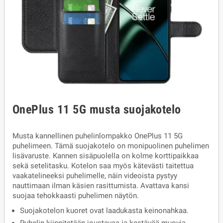
OnePlus 11 5G musta suojakotelo
Musta kannellinen puhelinlompakko OnePlus 11 5G
puhelimeen. Tämä suojakotelo on monipuolinen puhelimen
lisävaruste. Kannen sisäpuolella on kolme korttipaikkaa
sekä setelitasku. Kotelon saa myös kätevästi taitettua
vaakatelineeksi puhelimelle, näin videoista pystyy
nauttimaan ilman käsien rasittumista. Avattava kansi
suojaa tehokkaasti puhelimen näytön.
Suojakotelon kuoret ovat laadukasta keinonahkaa.