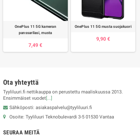
OnePlus 11 5G kameran
OnePlus 11 5G musta suojakuori
panssarilasi, musta
9,90 €
7,49 €
Ota yhteyttä
Tyyliluuri.fi nettikauppa on perustettu maaliskuussa 2013.
Ensimmäiset vuodet
[...]
Sähköposti: asiakaspalvelu@tyyliluuri.fi
Osoite: Tyyliluuri Teknobulevardi 3-5 01530 Vantaa
SEURAA MEITÄ