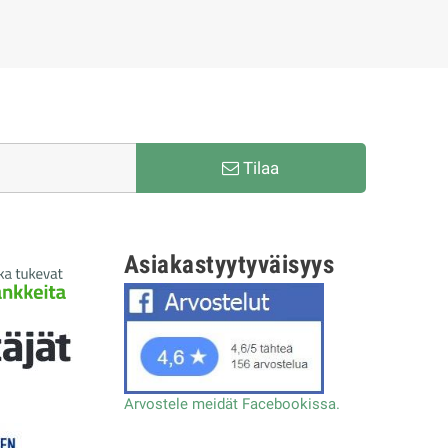
Tilaa
Asiakastyytyväisyys
Arvostele meidät Facebookissa.