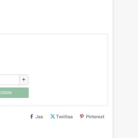
add
ORIIN
Jaa
Twiittaa
Pinterest