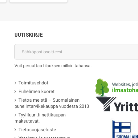
UUTISKIRJE
Voit peruuttaa tilauksen milloin tahansa.
Toimitusehdot
Puhelimen kuoret
Tietoa meistä – Suomalainen
puhelintarvikekauppa vuodesta 2013
Tyyliluuri.fi nettikaupan
maksutavat.
Tietosuojaseloste