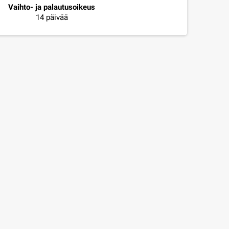
Vaihto- ja palautusoikeus
14 päivää