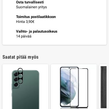
Osta turvallisesti
Suomalainen yritys
Toimitus postilaatikkoon
Hinta 3,90€
Vaihto- ja palautusoikeus
14 päivää
Saatat pitää myös