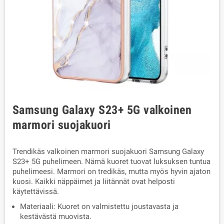
Samsung Galaxy S23+ 5G valkoinen
marmori suojakuori
Trendikäs valkoinen marmori suojakuori Samsung Galaxy
S23+ 5G puhelimeen. Nämä kuoret tuovat luksuksen tuntua
puhelimeesi. Marmori on tredikäs, mutta myös hyvin ajaton
kuosi. Kaikki näppäimet ja liitännät ovat helposti
käytettävissä.
Materiaali: Kuoret on valmistettu joustavasta ja
kestävästä muovista.