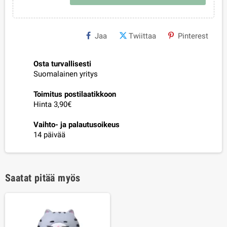
Jaa
Twiittaa
Pinterest
Osta turvallisesti
Suomalainen yritys
Toimitus postilaatikkoon
Hinta 3,90€
Vaihto- ja palautusoikeus
14 päivää
Saatat pitää myös