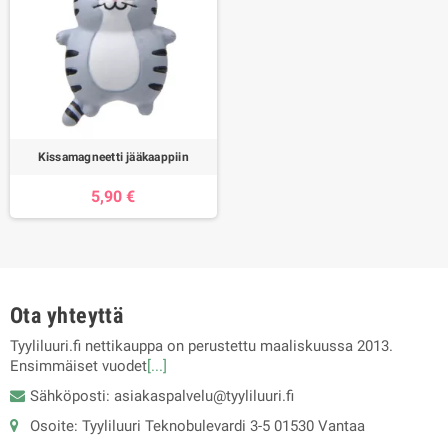
Kissamagneetti jääkaappiin
5,90 €
Ota yhteyttä
Tyyliluuri.fi nettikauppa on perustettu maaliskuussa 2013.
Ensimmäiset vuodet
[...]
Sähköposti: asiakaspalvelu@tyyliluuri.fi
Osoite: Tyyliluuri Teknobulevardi 3-5 01530 Vantaa