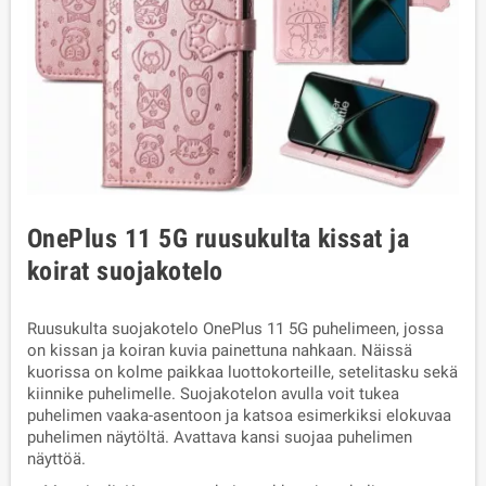
OnePlus 11 5G ruusukulta kissat ja
koirat suojakotelo
Ruusukulta suojakotelo OnePlus 11 5G puhelimeen, jossa
on kissan ja koiran kuvia painettuna nahkaan. Näissä
kuorissa on kolme paikkaa luottokorteille, setelitasku sekä
kiinnike puhelimelle. Suojakotelon avulla voit tukea
puhelimen vaaka-asentoon ja katsoa esimerkiksi elokuvaa
puhelimen näytöltä. Avattava kansi suojaa puhelimen
näyttöä.