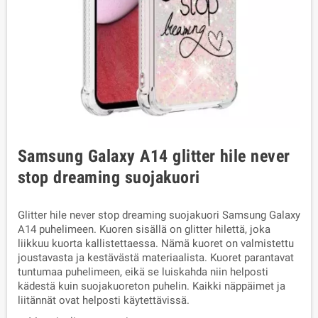
Samsung Galaxy A14 glitter hile never
stop dreaming suojakuori
Glitter hile never stop dreaming suojakuori Samsung Galaxy
A14 puhelimeen. Kuoren sisällä on glitter hilettä, joka
liikkuu kuorta kallistettaessa. Nämä kuoret on valmistettu
joustavasta ja kestävästä materiaalista. Kuoret parantavat
tuntumaa puhelimeen, eikä se luiskahda niin helposti
kädestä kuin suojakuoreton puhelin. Kaikki näppäimet ja
liitännät ovat helposti käytettävissä.