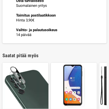
Osta turvallisesti
Suomalainen yritys
Toimitus postilaatikkoon
Hinta 3,90€
Vaihto- ja palautusoikeus
14 päivää
Saatat pitää myös