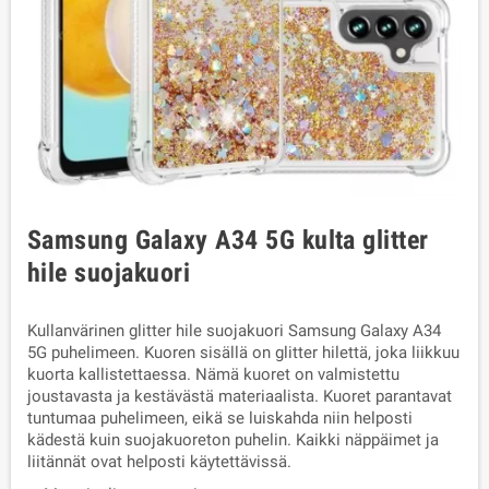
Samsung Galaxy A34 5G kulta glitter
hile suojakuori
Kullanvärinen glitter hile suojakuori Samsung Galaxy A34
5G puhelimeen. Kuoren sisällä on glitter hilettä, joka liikkuu
kuorta kallistettaessa. Nämä kuoret on valmistettu
joustavasta ja kestävästä materiaalista. Kuoret parantavat
tuntumaa puhelimeen, eikä se luiskahda niin helposti
kädestä kuin suojakuoreton puhelin. Kaikki näppäimet ja
liitännät ovat helposti käytettävissä.