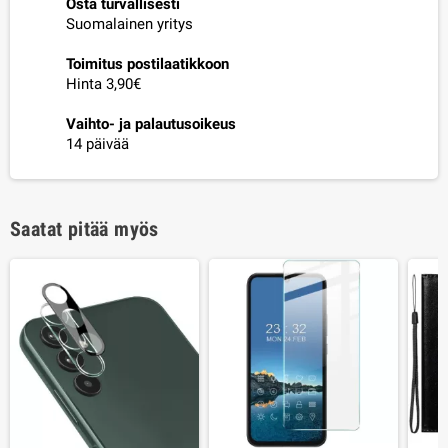
Osta turvallisesti
Suomalainen yritys
Toimitus postilaatikkoon
Hinta 3,90€
Vaihto- ja palautusoikeus
14 päivää
Saatat pitää myös