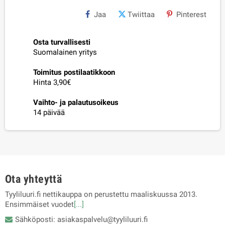
Jaa
Twiittaa
Pinterest
Osta turvallisesti
Suomalainen yritys
Toimitus postilaatikkoon
Hinta 3,90€
Vaihto- ja palautusoikeus
14 päivää
Ota yhteyttä
Tyyliluuri.fi nettikauppa on perustettu maaliskuussa 2013.
Ensimmäiset vuodet
[...]
Sähköposti: asiakaspalvelu@tyyliluuri.fi