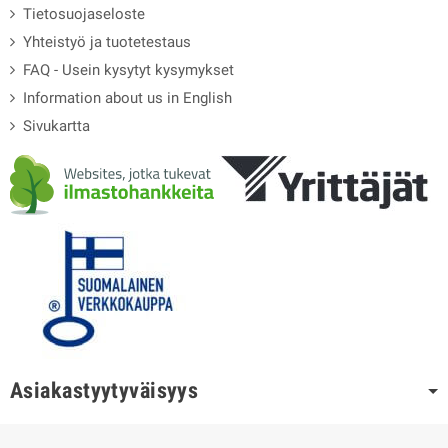
Tietosuojaseloste
Yhteistyö ja tuotetestaus
FAQ - Usein kysytyt kysymykset
Information about us in English
Sivukartta
Asiakastyytyväisyys