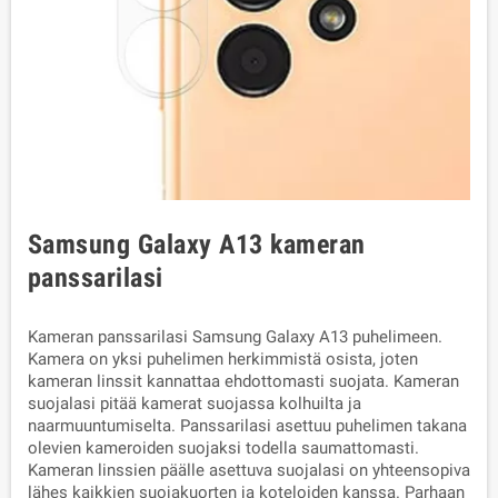
Samsung Galaxy A13 kameran
panssarilasi
Kameran panssarilasi Samsung Galaxy A13 puhelimeen.
Kamera on yksi puhelimen herkimmistä osista, joten
kameran linssit kannattaa ehdottomasti suojata. Kameran
suojalasi pitää kamerat suojassa kolhuilta ja
naarmuuntumiselta. Panssarilasi asettuu puhelimen takana
olevien kameroiden suojaksi todella saumattomasti.
Kameran linssien päälle asettuva suojalasi on yhteensopiva
lähes kaikkien suojakuorten ja koteloiden kanssa. Parhaan