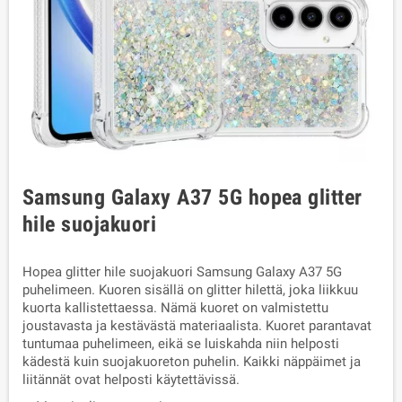
Samsung Galaxy A37 5G hopea glitter
hile suojakuori
Hopea glitter hile suojakuori Samsung Galaxy A37 5G
puhelimeen. Kuoren sisällä on glitter hilettä, joka liikkuu
kuorta kallistettaessa. Nämä kuoret on valmistettu
joustavasta ja kestävästä materiaalista. Kuoret parantavat
tuntumaa puhelimeen, eikä se luiskahda niin helposti
kädestä kuin suojakuoreton puhelin. Kaikki näppäimet ja
liitännät ovat helposti käytettävissä.