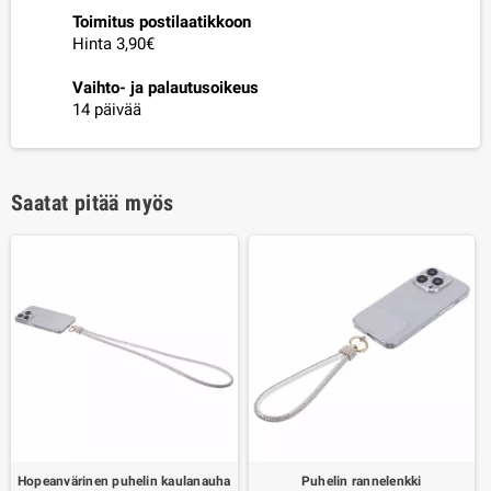
Toimitus postilaatikkoon
Hinta 3,90€
Vaihto- ja palautusoikeus
14 päivää
Saatat pitää myös
Hopeanvärinen puhelin kaulanauha
Puhelin rannelenkki