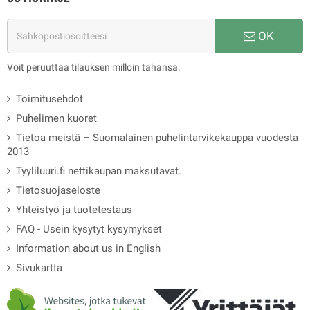
OK
Voit peruuttaa tilauksen milloin tahansa.
Toimitusehdot
Puhelimen kuoret
Tietoa meistä – Suomalainen puhelintarvikekauppa vuodesta
2013
Tyyliluuri.fi nettikaupan maksutavat.
Tietosuojaseloste
Yhteistyö ja tuotetestaus
FAQ - Usein kysytyt kysymykset
Information about us in English
Sivukartta