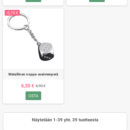
-0,70 €
Metallinen noppa-avaimenperä
6,20 €
6,90 €
OSTA
Näytetään 1-39 yht. 39 tuotteesta