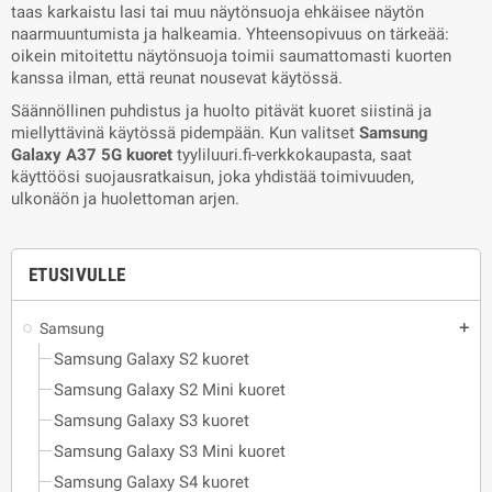
taas karkaistu lasi tai muu näytönsuoja ehkäisee näytön
naarmuuntumista ja halkeamia. Yhteensopivuus on tärkeää:
oikein mitoitettu näytönsuoja toimii saumattomasti kuorten
kanssa ilman, että reunat nousevat käytössä.
Säännöllinen puhdistus ja huolto pitävät kuoret siistinä ja
miellyttävinä käytössä pidempään. Kun valitset
Samsung
Galaxy A37 5G kuoret
tyyliluuri.fi-verkkokaupasta, saat
käyttöösi suojausratkaisun, joka yhdistää toimivuuden,
ulkonäön ja huolettoman arjen.
ETUSIVULLE
Samsung
add
Samsung Galaxy S2 kuoret
Samsung Galaxy S2 Mini kuoret
Samsung Galaxy S3 kuoret
Samsung Galaxy S3 Mini kuoret
Samsung Galaxy S4 kuoret