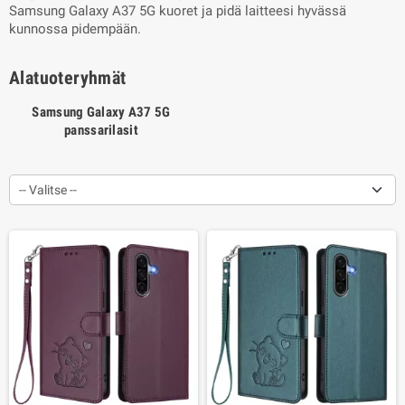
Samsung Galaxy A37 5G kuoret ja pidä laitteesi hyvässä
kunnossa pidempään.
Alatuoteryhmät
Samsung Galaxy A37 5G
panssarilasit
-- Valitse --