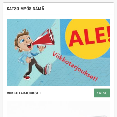
KATSO MYÖS NÄMÄ
VIIKKOTARJOUKSET
KATSO