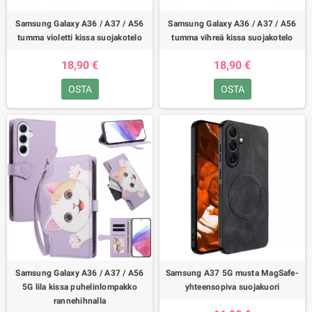
Samsung Galaxy A36 / A37 / A56
Samsung Galaxy A36 / A37 / A56
tumma violetti kissa suojakotelo
tumma vihreä kissa suojakotelo
18,90 €
18,90 €
OSTA
OSTA
Samsung Galaxy A36 / A37 / A56
Samsung A37 5G musta MagSafe-
5G lila kissa puhelinlompakko
yhteensopiva suojakuori
rannehihnalla