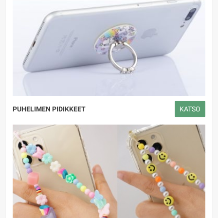
PUHELIMEN PIDIKKEET
KATSO