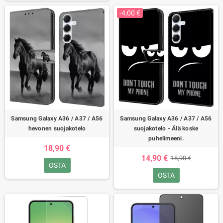
-4,00 €
Samsung Galaxy A36 / A37 / A56
Samsung Galaxy A36 / A37 / A56
hevonen suojakotelo
suojakotelo - Älä koske
puhelimeeni.
18,90 €
14,90 €
18,90 €
OSTA
OSTA