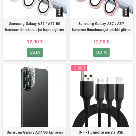
Samsung Galaxy A37 / A57 5G
Samsung Galaxy A37 / A57
kameran linssinsuojat hopea glitter
kameran linssinsuojat pinkki glitter
12,90 €
12,90 €
OSTA
OSTA
-3,00 €
Samsung Galaxy A37 5G kameran
3-in-1 punottu musta USB