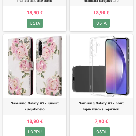
mandala suojakotelo
mandala suojakotelo
18,90 €
18,90 €
OSTA
OSTA
Samsung Galaxy A37 ruusut
Samsung Galaxy A37 ohut
suojakotelo
läpinäkyvä suojakuori
18,90 €
7,90 €
LOPPU
OSTA