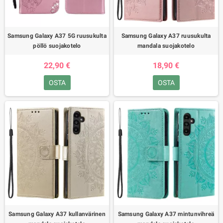
Samsung Galaxy A37 5G ruusukulta
Samsung Galaxy A37 ruusukulta
pöllö suojakotelo
mandala suojakotelo
22,90 €
18,90 €
OSTA
OSTA
Samsung Galaxy A37 kullanvärinen
Samsung Galaxy A37 mintunvihreä