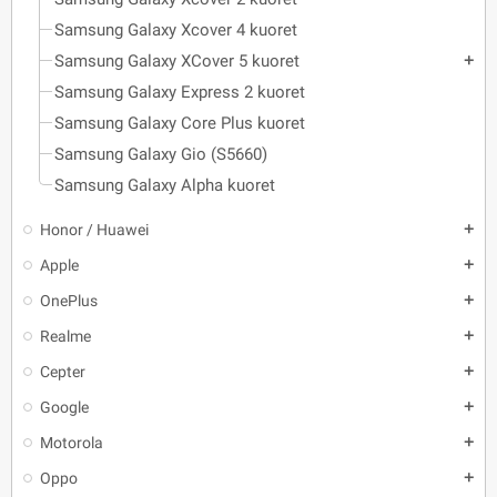
Samsung Galaxy Xcover 4 kuoret
Samsung Galaxy XCover 5 kuoret
add
Samsung Galaxy Express 2 kuoret
Samsung Galaxy Core Plus kuoret
Samsung Galaxy Gio (S5660)
Samsung Galaxy Alpha kuoret
Honor / Huawei
add
Apple
add
OnePlus
add
Realme
add
Cepter
add
Google
add
Motorola
add
Oppo
add