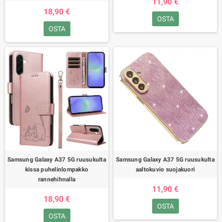
11,90 €
18,90 €
OSTA
OSTA
Samsung Galaxy A37 5G ruusukulta
Samsung Galaxy A37 5G ruusukulta
kissa puhelinlompakko
aaltokuvio suojakuori
rannehihnalla
11,90 €
18,90 €
OSTA
OSTA