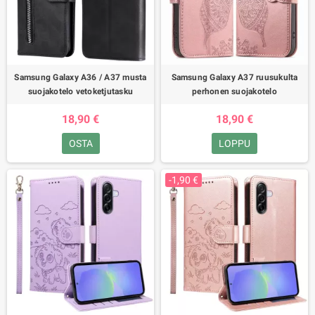
Samsung Galaxy A36 / A37 musta
Samsung Galaxy A37 ruusukulta
suojakotelo vetoketjutasku
perhonen suojakotelo
18,90 €
18,90 €
OSTA
LOPPU
-1,90 €