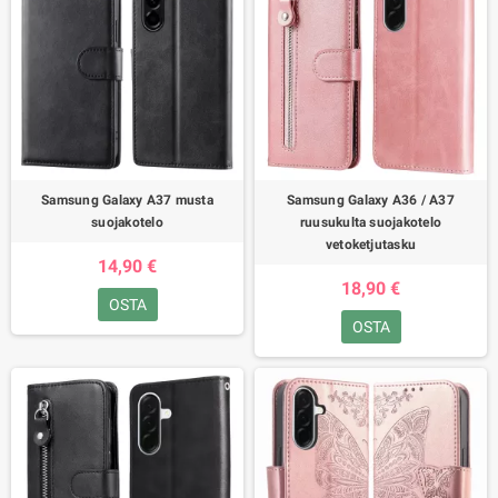
Samsung Galaxy A37 musta
Samsung Galaxy A36 / A37
suojakotelo
ruusukulta suojakotelo
vetoketjutasku
14,90 €
18,90 €
OSTA
OSTA