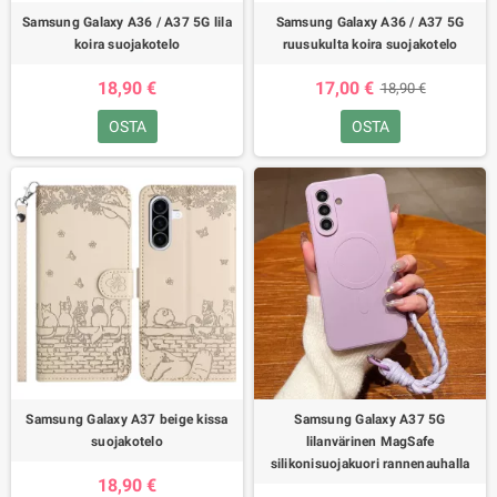
Samsung Galaxy A36 / A37 5G lila
Samsung Galaxy A36 / A37 5G
koira suojakotelo
ruusukulta koira suojakotelo
18,90 €
17,00 €
18,90 €
OSTA
OSTA
Samsung Galaxy A37 beige kissa
Samsung Galaxy A37 5G
suojakotelo
lilanvärinen MagSafe
silikonisuojakuori rannenauhalla
18,90 €