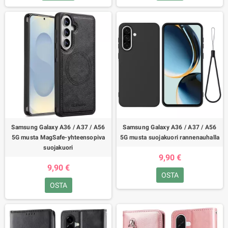
Samsung Galaxy A36 / A37 / A56
Samsung Galaxy A36 / A37 / A56
5G musta MagSafe-yhteensopiva
5G musta suojakuori rannenauhalla
suojakuori
9,90 €
9,90 €
OSTA
OSTA