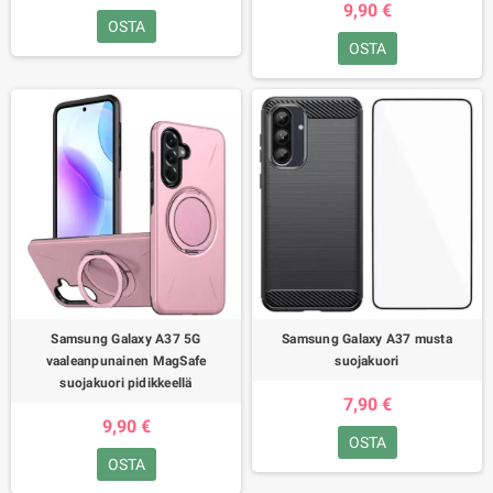
9,90 €
OSTA
OSTA
Samsung Galaxy A37 5G
Samsung Galaxy A37 musta
vaaleanpunainen MagSafe
suojakuori
suojakuori pidikkeellä
7,90 €
9,90 €
OSTA
OSTA