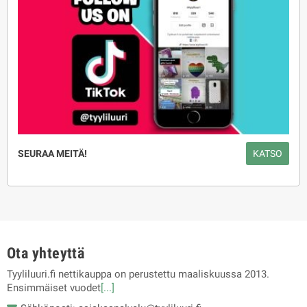
SEURAA MEITÄ!
KATSO
Ota yhteyttä
Tyyliluuri.fi nettikauppa on perustettu maaliskuussa 2013.
Ensimmäiset vuodet
[...]