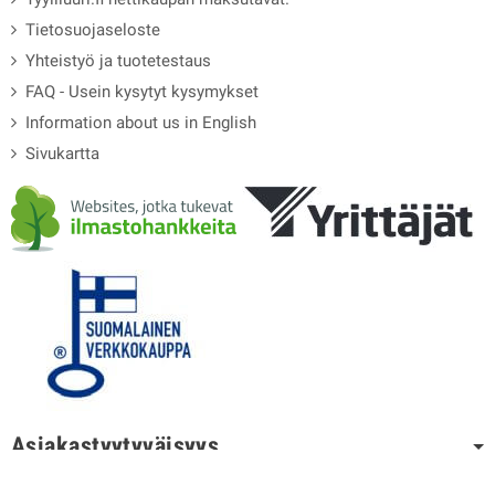
Tietosuojaseloste
Yhteistyö ja tuotetestaus
FAQ - Usein kysytyt kysymykset
Information about us in English
Sivukartta
Asiakastyytyväisyys