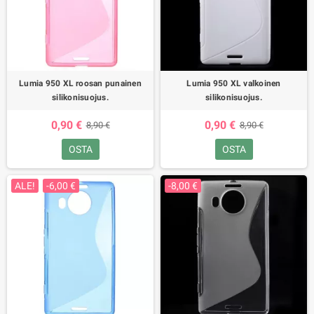
Lumia 950 XL roosan punainen
Lumia 950 XL valkoinen
silikonisuojus.
silikonisuojus.
0,90 €
0,90 €
8,90 €
8,90 €
OSTA
OSTA
ALE!
-6,00 €
-8,00 €