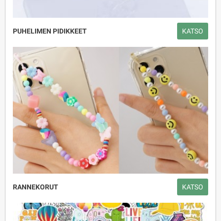
PUHELIMEN PIDIKKEET
KATSO
RANNEKORUT
KATSO