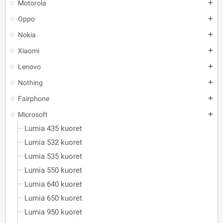
Motorola
add
Oppo
add
Nokia
add
Xiaomi
add
Lenovo
add
Nothing
add
Fairphone
add
Microsoft
add
Lumia 435 kuoret
Lumia 532 kuoret
Lumia 535 kuoret
Lumia 550 kuoret
Lumia 640 kuoret
Lumia 650 kuoret
Lumia 950 kuoret