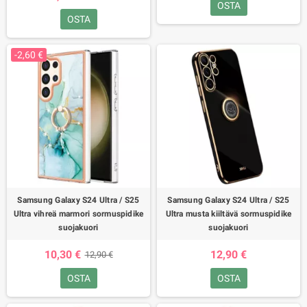
OSTA
OSTA
-2,60 €
Samsung Galaxy S24 Ultra / S25
Samsung Galaxy S24 Ultra / S25
Ultra vihreä marmori sormuspidike
Ultra musta kiiltävä sormuspidike
suojakuori
suojakuori
10,30 €
12,90 €
12,90 €
OSTA
OSTA