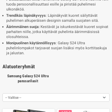
tuoda persoonallisuuttasi esille ja piristää puhelimesi
ulkonäköä.
Trendikäs läpinäkyvyys
: Läpinäkyvät kuoret säilyttävät
puhelimen alkuperäisen designin samalla suojaten sitä.
Äärimmäinen suoja:
Kestävät ja iskunkestävät kuoret sopivat
parhaiten niille, jotka käyttävät puhelinta äärimmäisissä
olosuhteissa.
Monipuolinen käytännöllisyys
: Galaxy S24 Ultra
puhelinlompakot tarjoavat suojan lisäksi myös korttitaskuja
ja jalustan.
Alatuoteryhmät
Samsung Galaxy S24 Ultra
panssarilasit
-- Valitse --