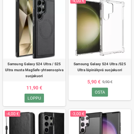
-4,00 €
Samsung Galaxy S24 Ultra / S25
Samsung Galaxy S24 Ultra /S25
Ultra musta MagSafe-yhteensopiva
Ultra läpinäkyvä suojakuori
suojakuori
5,90 €
9,90 €
11,90 €
OSTA
LOPPU
-4,00 €
-3,00 €