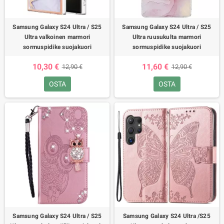
Samsung Galaxy S24 Ultra / S25
Samsung Galaxy S24 Ultra / S25
Ultra valkoinen marmori
Ultra ruusukulta marmori
sormuspidike suojakuori
sormuspidike suojakuori
10,30 €
11,60 €
12,90 €
12,90 €
OSTA
OSTA
Samsung Galaxy S24 Ultra / S25
Samsung Galaxy S24 Ultra /S25