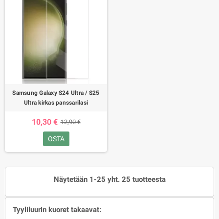
Samsung Galaxy S24 Ultra / S25
Ultra kirkas panssarilasi
10,30 €
12,90 €
OSTA
Näytetään 1-25 yht. 25 tuotteesta
Tyyliluurin kuoret takaavat: