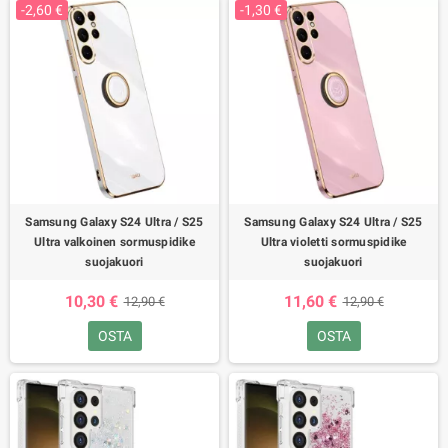
-2,60 €
-1,30 €
Samsung Galaxy S24 Ultra / S25
Samsung Galaxy S24 Ultra / S25
Ultra valkoinen sormuspidike
Ultra violetti sormuspidike
suojakuori
suojakuori
10,30 €
11,60 €
12,90 €
12,90 €
OSTA
OSTA