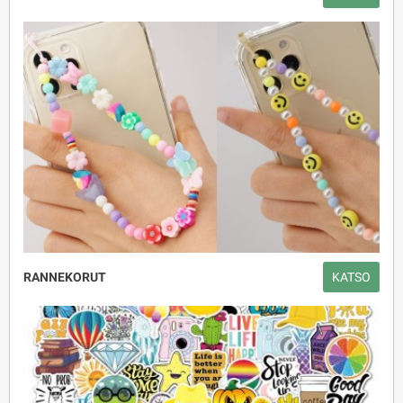
RANNEKORUT
KATSO