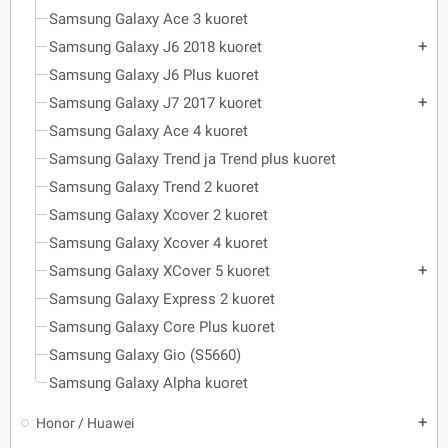
Samsung Galaxy Ace 3 kuoret
Samsung Galaxy J6 2018 kuoret
add
Samsung Galaxy J6 Plus kuoret
Samsung Galaxy J7 2017 kuoret
add
Samsung Galaxy Ace 4 kuoret
Samsung Galaxy Trend ja Trend plus kuoret
Samsung Galaxy Trend 2 kuoret
Samsung Galaxy Xcover 2 kuoret
Samsung Galaxy Xcover 4 kuoret
Samsung Galaxy XCover 5 kuoret
add
Samsung Galaxy Express 2 kuoret
Samsung Galaxy Core Plus kuoret
Samsung Galaxy Gio (S5660)
Samsung Galaxy Alpha kuoret
Honor / Huawei
add