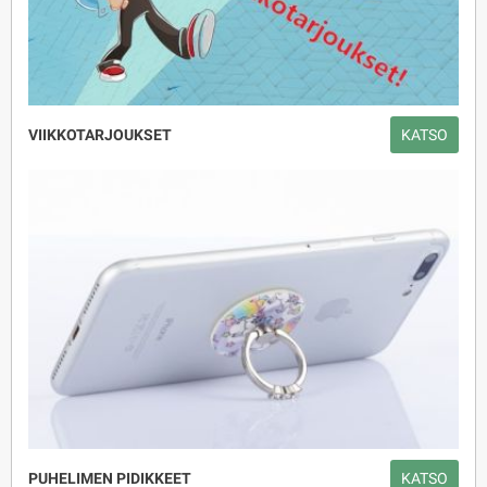
VIIKKOTARJOUKSET
KATSO
PUHELIMEN PIDIKKEET
KATSO