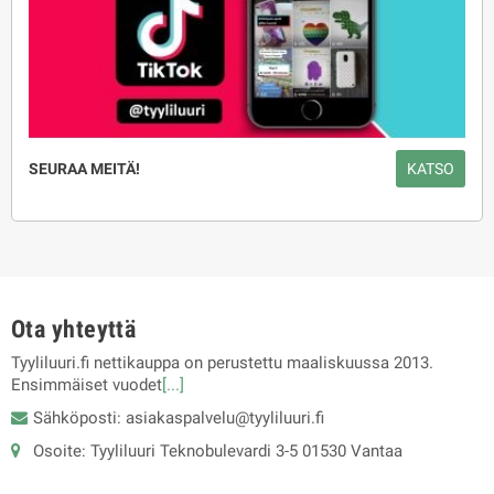
SEURAA MEITÄ!
KATSO
Ota yhteyttä
Tyyliluuri.fi nettikauppa on perustettu maaliskuussa 2013.
Ensimmäiset vuodet
[...]
Sähköposti: asiakaspalvelu@tyyliluuri.fi
Osoite: Tyyliluuri Teknobulevardi 3-5 01530 Vantaa