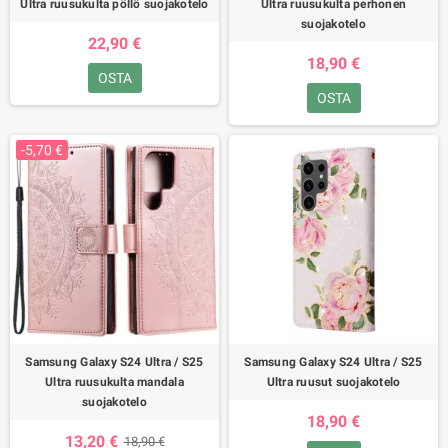
Ultra ruusukulta pöllö suojakotelo
Ultra ruusukulta perhonen
suojakotelo
22,90 €
18,90 €
OSTA
OSTA
-5,70 €
Samsung Galaxy S24 Ultra / S25
Samsung Galaxy S24 Ultra / S25
Ultra ruusukulta mandala
Ultra ruusut suojakotelo
suojakotelo
18,90 €
13,20 €
18,90 €