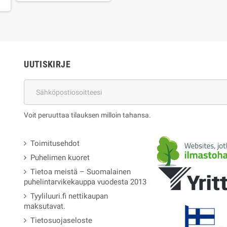
UUTISKIRJE
Voit peruuttaa tilauksen milloin tahansa.
Toimitusehdot
Puhelimen kuoret
Tietoa meistä – Suomalainen
puhelintarvikekauppa vuodesta 2013
Tyyliluuri.fi nettikaupan
maksutavat.
Tietosuojaseloste