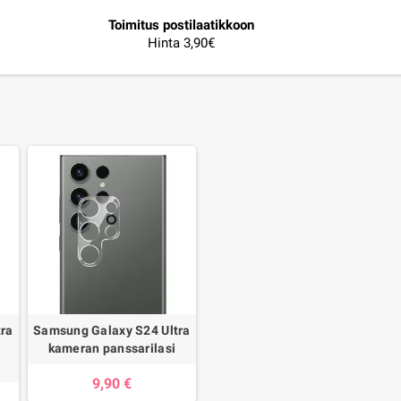
Toimitus postilaatikkoon
Hinta 3,90€
ra
Samsung Galaxy S24 Ultra
kameran panssarilasi
9,90 €