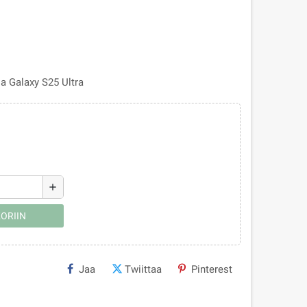
a Galaxy S25 Ultra
add
ORIIN
Jaa
Twiittaa
Pinterest