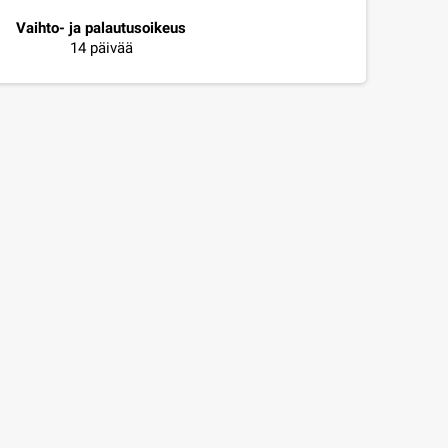
Vaihto- ja palautusoikeus
14 päivää