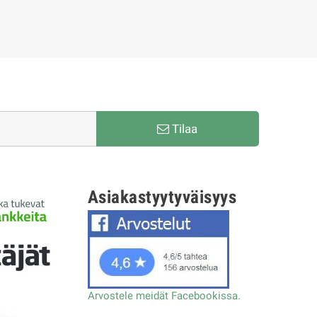
Tilaa
Asiakastyytyväisyys
Arvostele meidät Facebookissa.