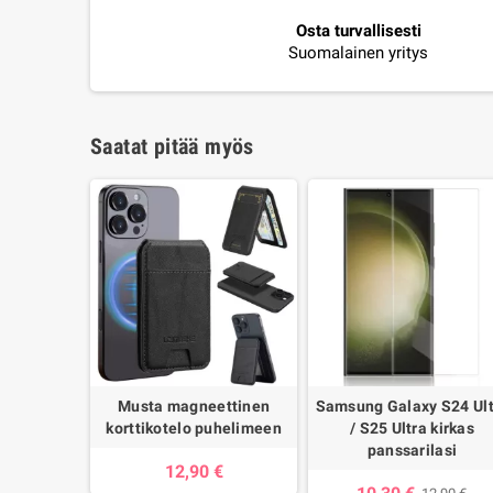
Osta turvallisesti
Suomalainen yritys
Saatat pitää myös
Musta magneettinen
Samsung Galaxy S24 Ult
korttikotelo puhelimeen
/ S25 Ultra kirkas
panssarilasi
12,90 €