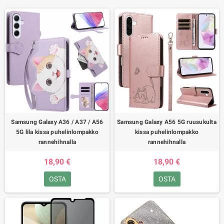
Samsung Galaxy A36 / A37 / A56
Samsung Galaxy A56 5G ruusukulta
5G lila kissa puhelinlompakko
kissa puhelinlompakko
rannehihnalla
rannehihnalla
18,90 €
18,90 €
OSTA
OSTA