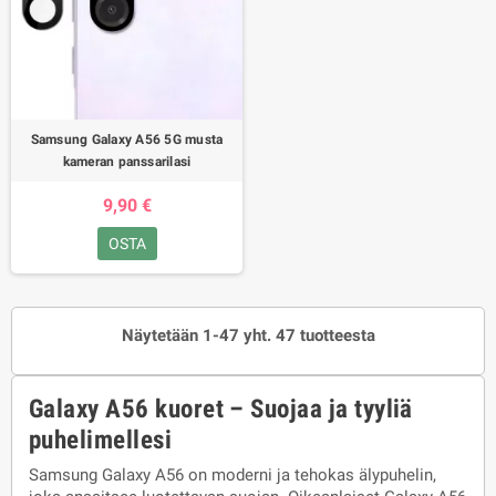
Samsung Galaxy A56 5G musta
kameran panssarilasi
9,90 €
OSTA
Näytetään 1-47 yht. 47 tuotteesta
Galaxy A56 kuoret – Suojaa ja tyyliä
puhelimellesi
Samsung Galaxy A56 on moderni ja tehokas älypuhelin,