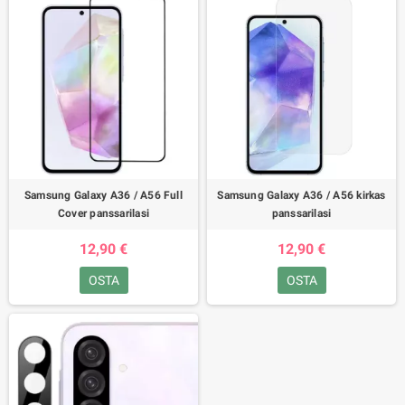
Samsung Galaxy A36 / A56 Full
Samsung Galaxy A36 / A56 kirkas
Cover panssarilasi
panssarilasi
12,90 €
12,90 €
OSTA
OSTA