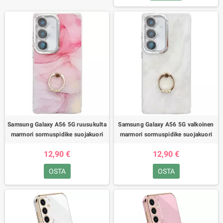
Samsung Galaxy A56 5G ruusukulta
Samsung Galaxy A56 5G valkoinen
marmori sormuspidike suojakuori
marmori sormuspidike suojakuori
12,90 €
12,90 €
OSTA
OSTA