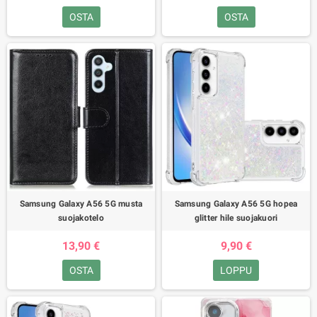
OSTA
OSTA
Samsung Galaxy A56 5G musta
Samsung Galaxy A56 5G hopea
suojakotelo
glitter hile suojakuori
13,90 €
9,90 €
OSTA
LOPPU