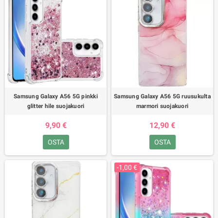
Samsung Galaxy A56 5G pinkki
Samsung Galaxy A56 5G ruusukulta
glitter hile suojakuori
marmori suojakuori
9,90 €
12,90 €
OSTA
OSTA
-1,00 €