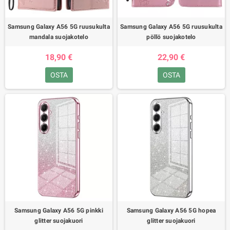
Samsung Galaxy A56 5G ruusukulta
Samsung Galaxy A56 5G ruusukulta
mandala suojakotelo
pöllö suojakotelo
18,90 €
22,90 €
OSTA
OSTA
Samsung Galaxy A56 5G pinkki
Samsung Galaxy A56 5G hopea
glitter suojakuori
glitter suojakuori