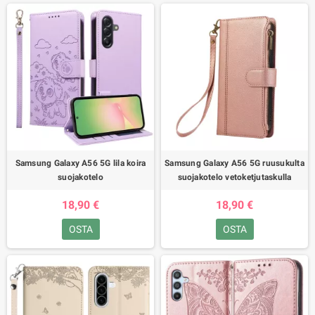
Samsung Galaxy A56 5G lila koira
Samsung Galaxy A56 5G ruusukulta
suojakotelo
suojakotelo vetoketjutaskulla
18,90 €
18,90 €
OSTA
OSTA