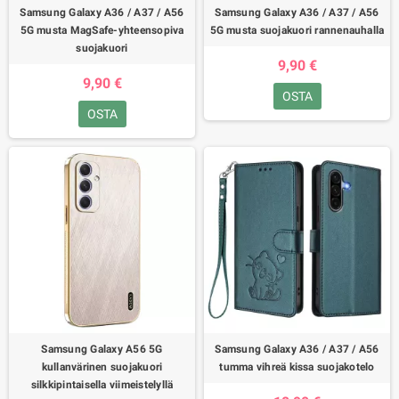
Samsung Galaxy A36 / A37 / A56
Samsung Galaxy A36 / A37 / A56
5G musta MagSafe-yhteensopiva
5G musta suojakuori rannenauhalla
suojakuori
9,90 €
9,90 €
OSTA
OSTA
Samsung Galaxy A56 5G
Samsung Galaxy A36 / A37 / A56
kullanvärinen suojakuori
tumma vihreä kissa suojakotelo
silkkipintaisella viimeistelyllä