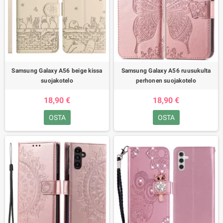
Samsung Galaxy A56 beige kissa
Samsung Galaxy A56 ruusukulta
suojakotelo
perhonen suojakotelo
18,90 €
18,90 €
OSTA
OSTA