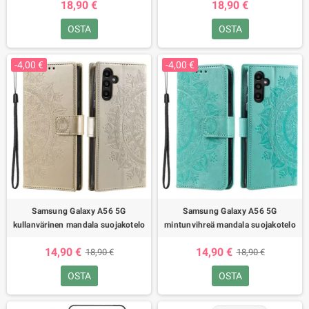
18,90 €
18,90 €
OSTA
OSTA
-4,00 €
-4,00 €
Samsung Galaxy A56 5G
Samsung Galaxy A56 5G
kullanvärinen mandala suojakotelo
mintunvihreä mandala suojakotelo
14,90 €
14,90 €
18,90 €
18,90 €
OSTA
OSTA