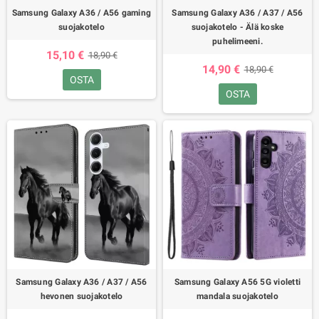
Samsung Galaxy A36 / A56 gaming
Samsung Galaxy A36 / A37 / A56
suojakotelo
suojakotelo - Älä koske
puhelimeeni.
15,10 €
18,90 €
14,90 €
18,90 €
OSTA
OSTA
Samsung Galaxy A36 / A37 / A56
Samsung Galaxy A56 5G violetti
hevonen suojakotelo
mandala suojakotelo