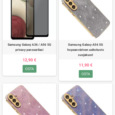
Samsung Galaxy A36 / A56 5G
Samsung Galaxy A56 5G
privacy panssarilasi
hopeanvärinen aaltokuvio
suojakuori
12,90 €
11,90 €
OSTA
OSTA