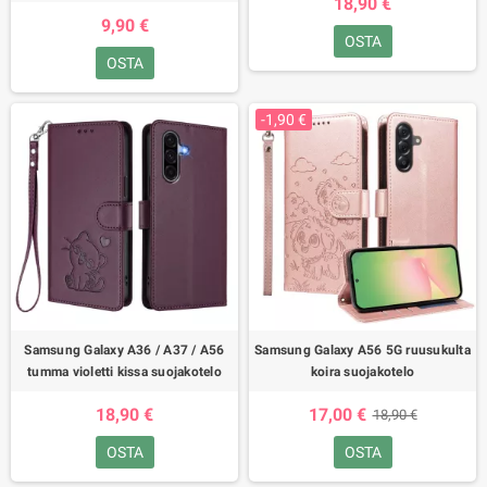
18,90 €
9,90 €
OSTA
OSTA
-1,90 €
Samsung Galaxy A36 / A37 / A56
Samsung Galaxy A56 5G ruusukulta
tumma violetti kissa suojakotelo
koira suojakotelo
18,90 €
17,00 €
18,90 €
OSTA
OSTA