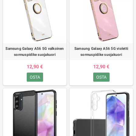
Samsung Galaxy A56 5G valkoinen
Samsung Galaxy A56 5G violetti
sormuspidike suojakuori
sormuspidike suojakuori
12,90 €
12,90 €
OSTA
OSTA