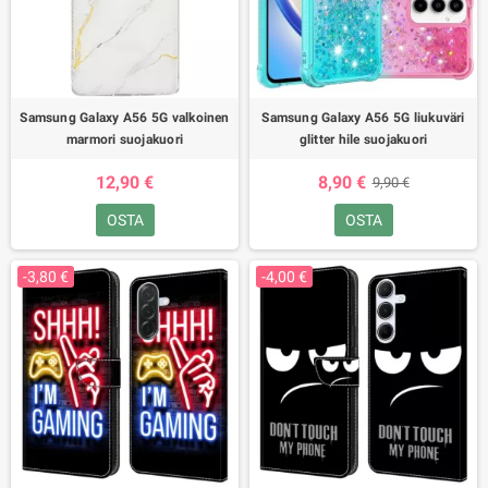
Samsung Galaxy A56 5G valkoinen
Samsung Galaxy A56 5G liukuväri
marmori suojakuori
glitter hile suojakuori
12,90 €
8,90 €
9,90 €
OSTA
OSTA
-3,80 €
-4,00 €