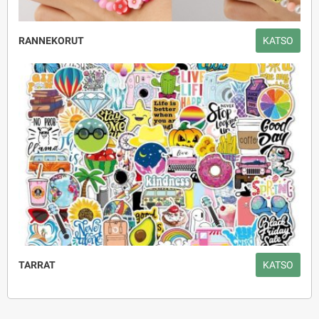
RANNEKORUT
KATSO
TARRAT
KATSO