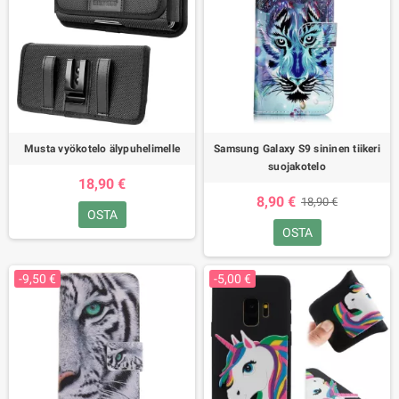
Musta vyökotelo älypuhelimelle
Samsung Galaxy S9 sininen tiikeri
suojakotelo
18,90 €
8,90 €
18,90 €
OSTA
OSTA
-9,50 €
-5,00 €