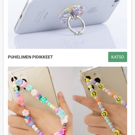
PUHELIMEN PIDIKKEET
KATSO