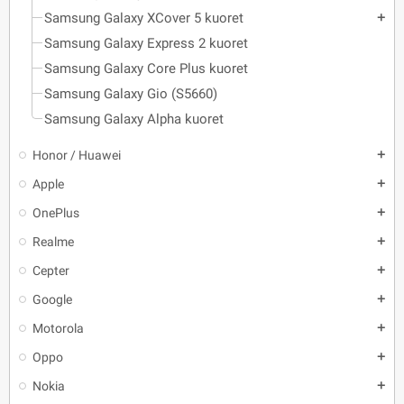
Samsung Galaxy XCover 5 kuoret
add
Samsung Galaxy Express 2 kuoret
Samsung Galaxy Core Plus kuoret
Samsung Galaxy Gio (S5660)
Samsung Galaxy Alpha kuoret
Honor / Huawei
add
Apple
add
OnePlus
add
Realme
add
Cepter
add
Google
add
Motorola
add
Oppo
add
Nokia
add