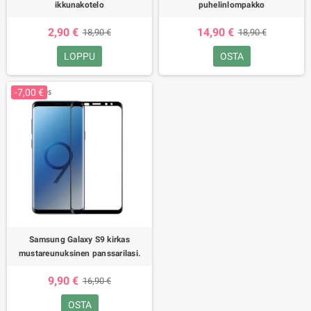
ikkunakotelo
puhelinlompakko
2,90 €
14,90 €
18,90 €
18,90 €
LOPPU
OSTA
-7,00 €
Samsung Galaxy S9 kirkas
mustareunuksinen panssarilasi.
9,90 €
16,90 €
OSTA