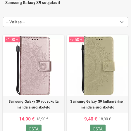
Samsung Galaxy S9 suojalasit
-- Valitse --
-4,00 €
-9,50 €
Samsung Galaxy S9 ruusukulta
Samsung Galaxy S9 kullanvärinen
mandala suojakotelo
mandala suojakotelo
14,90 €
9,40 €
18,90 €
18,90 €
OSTA
OSTA