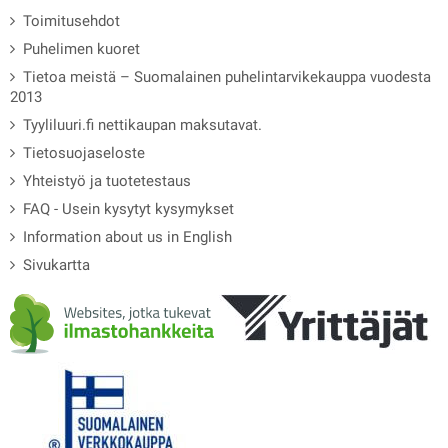
Toimitusehdot
Puhelimen kuoret
Tietoa meistä – Suomalainen puhelintarvikekauppa vuodesta
2013
Tyyliluuri.fi nettikaupan maksutavat.
Tietosuojaseloste
Yhteistyö ja tuotetestaus
FAQ - Usein kysytyt kysymykset
Information about us in English
Sivukartta