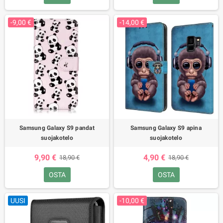
-9,00 €
-14,00 €
Samsung Galaxy S9 pandat
Samsung Galaxy S9 apina
suojakotelo
suojakotelo
9,90 €
4,90 €
18,90 €
18,90 €
OSTA
OSTA
UUSI
-10,00 €