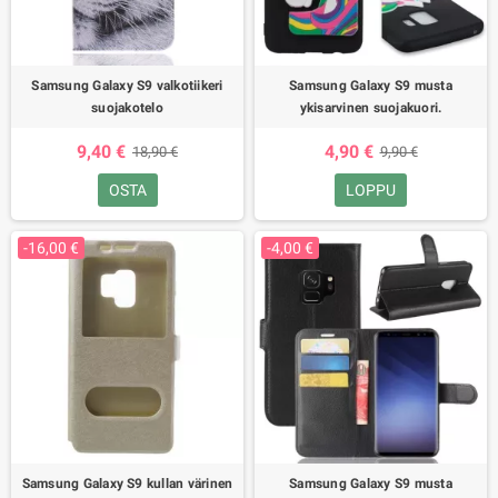
Samsung Galaxy S9 valkotiikeri
Samsung Galaxy S9 musta
suojakotelo
ykisarvinen suojakuori.
9,40 €
4,90 €
18,90 €
9,90 €
OSTA
LOPPU
-16,00 €
-4,00 €
Samsung Galaxy S9 kullan värinen
Samsung Galaxy S9 musta