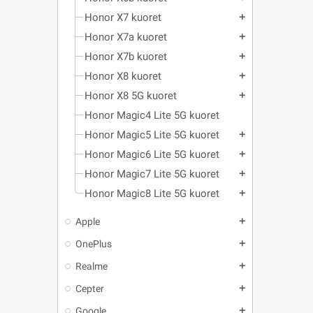
Honor X7 kuoret
add
Honor X7a kuoret
add
Honor X7b kuoret
add
Honor X8 kuoret
add
Honor X8 5G kuoret
add
Honor Magic4 Lite 5G kuoret
Honor Magic5 Lite 5G kuoret
add
Honor Magic6 Lite 5G kuoret
add
Honor Magic7 Lite 5G kuoret
add
Honor Magic8 Lite 5G kuoret
add
Apple
add
OnePlus
add
Realme
add
Cepter
add
Google
add