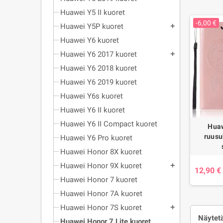
Huawei Y5 II kuoret
-6,00 €
Huawei Y5P kuoret
add
Huawei Y6 kuoret
Huawei Y6 2017 kuoret
add
Huawei Y6 2018 kuoret
Huawei Y6 2019 kuoret
Huawei Y6s kuoret
Huawei Y6 II kuoret
Huawei Y6 II Compact kuoret
Huaw
ruusu
Huawei Y6 Pro kuoret
Huawei Honor 8X kuoret
Huawei Honor 9X kuoret
add
12,90 €
Huawei Honor 7 kuoret
Huawei Honor 7A kuoret
Huawei Honor 7S kuoret
add
Näytetä
Huawei Honor 7 Lite kuoret