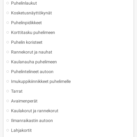
Puhelinlaukut
Kosketusnäyttökynät
Puhelinpidikkeet
Korttitasku puhelimeen
Puhelin koristeet
Rannekorut ja nauhat
Kaulanauha puhelimeen
Puhelintelineet autoon
Imukuppikiinnikkeet puhelimelle
Tarrat
Avaimenperät
Kaulakorut ja rannekorut
Ilmanraikastin autoon
Lahjakortit