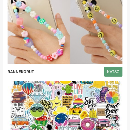
RANNEKORUT
KATSO