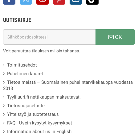
UUTISKIRJE
OK
Voit peruuttaa tilauksen milloin tahansa.
Toimitusehdot
Puhelimen kuoret
Tietoa meistä – Suomalainen puhelintarvikekauppa vuodesta
2013
Tyyliluuri.fi nettikaupan maksutavat.
Tietosuojaseloste
Yhteistyö ja tuotetestaus
FAQ - Usein kysytyt kysymykset
Information about us in English