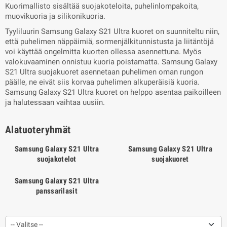
Kuorimallisto sisältää suojakoteloita, puhelinlompakoita,
muovikuoria ja silikonikuoria.
Tyyliluurin Samsung Galaxy S21 Ultra kuoret on suunniteltu niin,
että puhelimen näppäimiä, sormenjälkitunnistusta ja liitäntöjä
voi käyttää ongelmitta kuorten ollessa asennettuna. Myös
valokuvaaminen onnistuu kuoria poistamatta. Samsung Galaxy
S21 Ultra suojakuoret asennetaan puhelimen oman rungon
päälle, ne eivät siis korvaa puhelimen alkuperäisiä kuoria.
Samsung Galaxy S21 Ultra kuoret on helppo asentaa paikoilleen
ja halutessaan vaihtaa uusiin.
Alatuoteryhmät
Samsung Galaxy S21 Ultra
Samsung Galaxy S21 Ultra
suojakotelot
suojakuoret
Samsung Galaxy S21 Ultra
panssarilasit
-- Valitse --