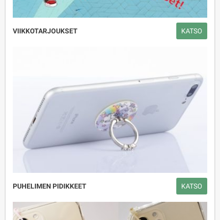
VIIKKOTARJOUKSET
KATSO
PUHELIMEN PIDIKKEET
KATSO