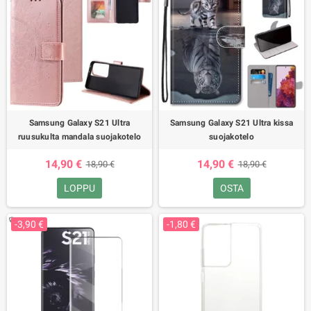
Samsung Galaxy S21 Ultra
Samsung Galaxy S21 Ultra kissa
ruusukulta mandala suojakotelo
suojakotelo
14,90 €
14,90 €
18,90 €
18,90 €
LOPPU
OSTA
-3,90 €
-1,80 €