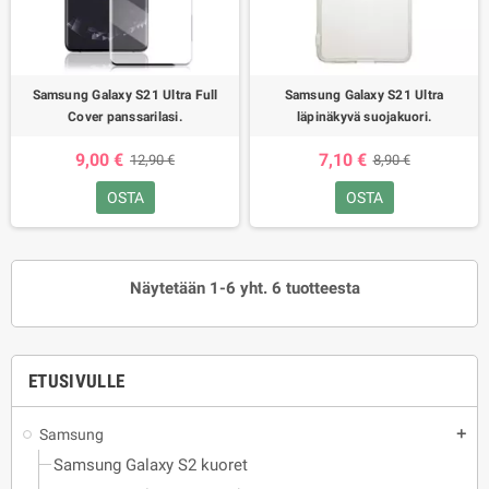
Samsung Galaxy S21 Ultra Full
Samsung Galaxy S21 Ultra
Cover panssarilasi.
läpinäkyvä suojakuori.
9,00 €
7,10 €
12,90 €
8,90 €
OSTA
OSTA
Näytetään 1-6 yht. 6 tuotteesta
ETUSIVULLE
Samsung
add
Samsung Galaxy S2 kuoret