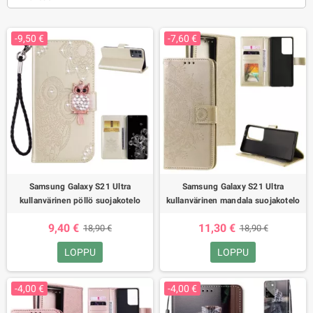
-9,50 €
-7,60 €
Samsung Galaxy S21 Ultra
Samsung Galaxy S21 Ultra
kullanvärinen pöllö suojakotelo
kullanvärinen mandala suojakotelo
9,40 €
11,30 €
18,90 €
18,90 €
LOPPU
LOPPU
-4,00 €
-4,00 €