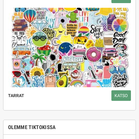
TARRAT
KATSO
OLEMME TIKTOKISSA