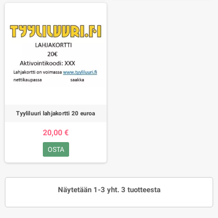
Tyyliluuri lahjakortti 20 euroa
20,00 €
OSTA
Näytetään 1-3 yht. 3 tuotteesta