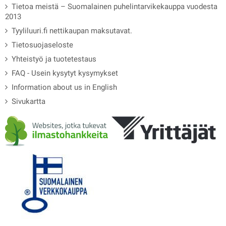
Tietoa meistä – Suomalainen puhelintarvikekauppa vuodesta
2013
Tyyliluuri.fi nettikaupan maksutavat.
Tietosuojaseloste
Yhteistyö ja tuotetestaus
FAQ - Usein kysytyt kysymykset
Information about us in English
Sivukartta