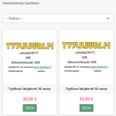
mieluisensa tuotteen.
-- Valitse --
Tyyliluuri lahjakortti 30 euroa
Tyyliluuri lahjakortti 50 euroa
30,00 €
50,00 €
OSTA
OSTA