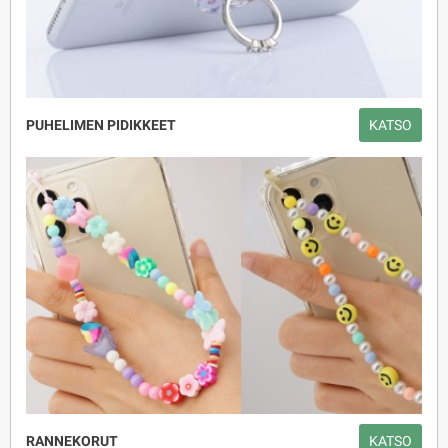
PUHELIMEN PIDIKKEET
KATSO
RANNEKORUT
KATSO