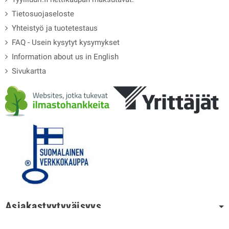
Tietosuojaseloste
Yhteistyö ja tuotetestaus
FAQ - Usein kysytyt kysymykset
Information about us in English
Sivukartta
Asiakastyytyväisyys