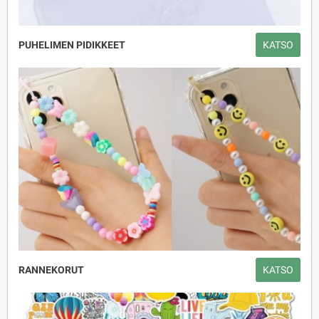
PUHELIMEN PIDIKKEET
KATSO
RANNEKORUT
KATSO