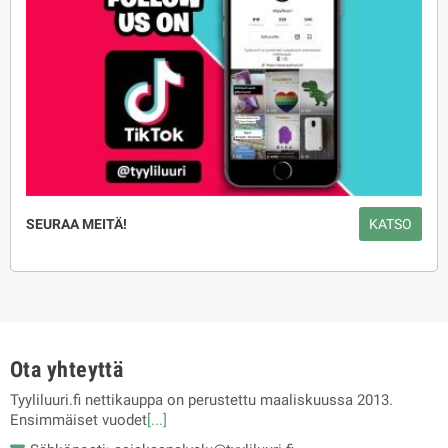
SEURAA MEITÄ!
KATSO
Ota yhteyttä
Tyyliluuri.fi nettikauppa on perustettu maaliskuussa 2013.
Ensimmäiset vuodet
[...]