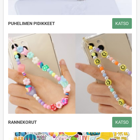
PUHELIMEN PIDIKKEET
KATSO
RANNEKORUT
KATSO