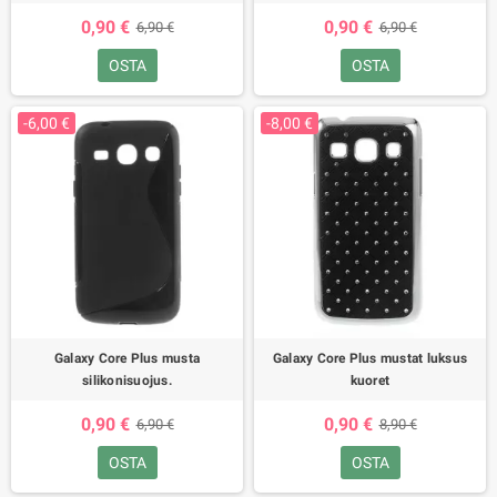
0,90 €
0,90 €
6,90 €
6,90 €
OSTA
OSTA
-6,00 €
-8,00 €
Galaxy Core Plus musta
Galaxy Core Plus mustat luksus
silikonisuojus.
kuoret
0,90 €
0,90 €
6,90 €
8,90 €
OSTA
OSTA