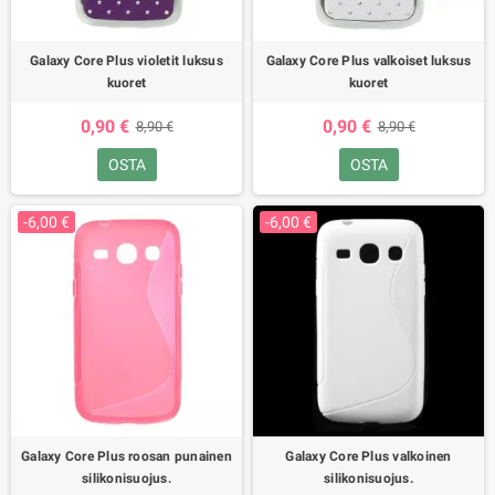
Galaxy Core Plus violetit luksus
Galaxy Core Plus valkoiset luksus
kuoret
kuoret
0,90 €
0,90 €
8,90 €
8,90 €
OSTA
OSTA
-6,00 €
-6,00 €
Galaxy Core Plus roosan punainen
Galaxy Core Plus valkoinen
silikonisuojus.
silikonisuojus.