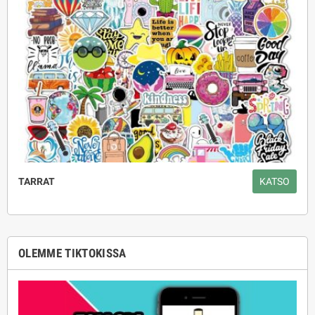
TARRAT
KATSO
OLEMME TIKTOKISSA