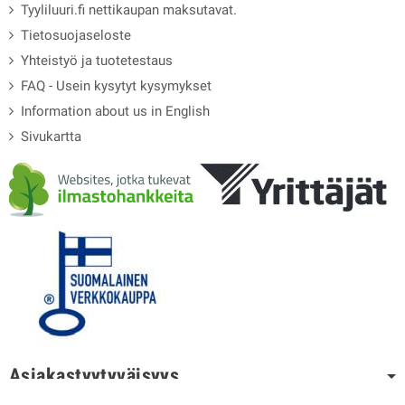
Tyyliluuri.fi nettikaupan maksutavat.
Tietosuojaseloste
Yhteistyö ja tuotetestaus
FAQ - Usein kysytyt kysymykset
Information about us in English
Sivukartta
Asiakastyytyväisyys