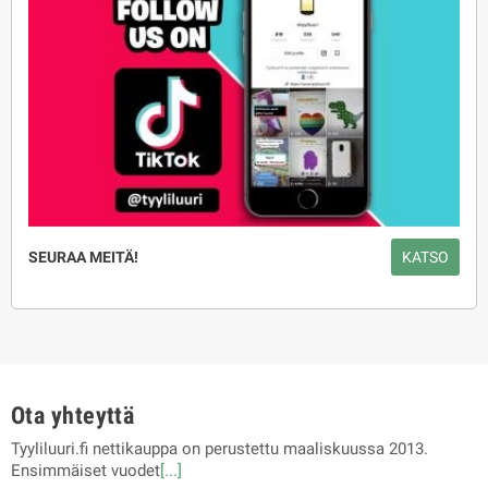
SEURAA MEITÄ!
KATSO
Ota yhteyttä
Tyyliluuri.fi nettikauppa on perustettu maaliskuussa 2013.
Ensimmäiset vuodet
[...]