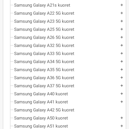
Samsung Galaxy A21s kuoret
add
Samsung Galaxy A22 5G kuoret
add
Samsung Galaxy A23 5G kuoret
add
Samsung Galaxy A25 5G kuoret
add
Samsung Galaxy A26 5G kuoret
add
Samsung Galaxy A32 5G kuoret
add
Samsung Galaxy A33 5G kuoret
add
Samsung Galaxy A34 5G kuoret
add
Samsung Galaxy A35 5G kuoret
add
Samsung Galaxy A36 5G kuoret
add
Samsung Galaxy A37 5G kuoret
add
Samsung Galaxy A40 kuoret
add
Samsung Galaxy A41 kuoret
add
Samsung Galaxy A42 5G kuoret
Samsung Galaxy A50 kuoret
add
Samsung Galaxy A51 kuoret
add