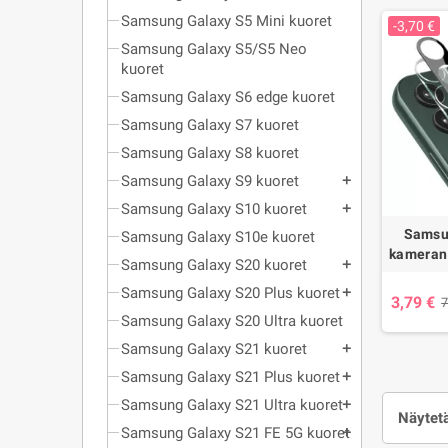
Samsung Galaxy S5 Mini kuoret
-3,70 €
Samsung Galaxy S5/S5 Neo
kuoret
Samsung Galaxy S6 edge kuoret
Samsung Galaxy S7 kuoret
Samsung Galaxy S8 kuoret
Samsung Galaxy S9 kuoret
add
Samsung Galaxy S10 kuoret
add
Samsu
Samsung Galaxy S10e kuoret
kameran 
Samsung Galaxy S20 kuoret
add
Samsung Galaxy S20 Plus kuoret
add
3,79 €
7
Samsung Galaxy S20 Ultra kuoret
Samsung Galaxy S21 kuoret
add
Samsung Galaxy S21 Plus kuoret
add
Samsung Galaxy S21 Ultra kuoret
add
Näytetä
Samsung Galaxy S21 FE 5G kuoret
add