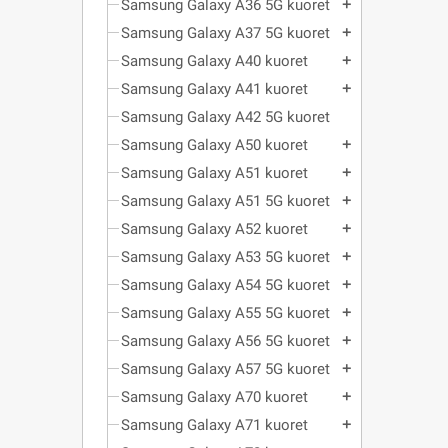
Samsung Galaxy A36 5G kuoret
add
Samsung Galaxy A37 5G kuoret
add
Samsung Galaxy A40 kuoret
add
Samsung Galaxy A41 kuoret
add
Samsung Galaxy A42 5G kuoret
Samsung Galaxy A50 kuoret
add
Samsung Galaxy A51 kuoret
add
Samsung Galaxy A51 5G kuoret
add
Samsung Galaxy A52 kuoret
add
Samsung Galaxy A53 5G kuoret
add
Samsung Galaxy A54 5G kuoret
add
Samsung Galaxy A55 5G kuoret
add
Samsung Galaxy A56 5G kuoret
add
Samsung Galaxy A57 5G kuoret
add
Samsung Galaxy A70 kuoret
add
Samsung Galaxy A71 kuoret
add