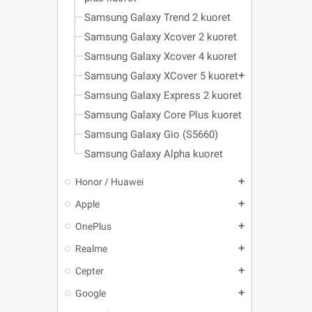
Samsung Galaxy Trend 2 kuoret
Samsung Galaxy Xcover 2 kuoret
Samsung Galaxy Xcover 4 kuoret
Samsung Galaxy XCover 5 kuoret
add
Samsung Galaxy Express 2 kuoret
Samsung Galaxy Core Plus kuoret
Samsung Galaxy Gio (S5660)
Samsung Galaxy Alpha kuoret
Honor / Huawei
add
Apple
add
OnePlus
add
Realme
add
Cepter
add
Google
add