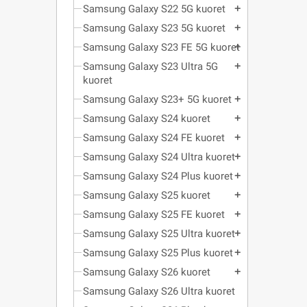
Samsung Galaxy S22 5G kuoret
add
Samsung Galaxy S23 5G kuoret
add
Samsung Galaxy S23 FE 5G kuoret
add
Samsung Galaxy S23 Ultra 5G
add
kuoret
Samsung Galaxy S23+ 5G kuoret
add
Samsung Galaxy S24 kuoret
add
Samsung Galaxy S24 FE kuoret
add
Samsung Galaxy S24 Ultra kuoret
add
Samsung Galaxy S24 Plus kuoret
add
Samsung Galaxy S25 kuoret
add
Samsung Galaxy S25 FE kuoret
add
Samsung Galaxy S25 Ultra kuoret
add
Samsung Galaxy S25 Plus kuoret
add
Samsung Galaxy S26 kuoret
add
Samsung Galaxy S26 Ultra kuoret