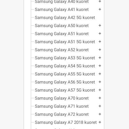
Samsung Galaxy A40 kuoret
add
Samsung Galaxy A41 kuoret
add
Samsung Galaxy A42 5G kuoret
Samsung Galaxy A50 kuoret
add
Samsung Galaxy A51 kuoret
add
Samsung Galaxy A51 5G kuoret
add
Samsung Galaxy A52 kuoret
add
Samsung Galaxy A53 5G kuoret
add
Samsung Galaxy A54 5G kuoret
add
Samsung Galaxy A55 5G kuoret
add
Samsung Galaxy A56 5G kuoret
add
Samsung Galaxy A57 5G kuoret
add
Samsung Galaxy A70 kuoret
add
Samsung Galaxy A71 kuoret
add
Samsung Galaxy A72 kuoret
add
Samsung Galaxy A7 2018 kuoret
add