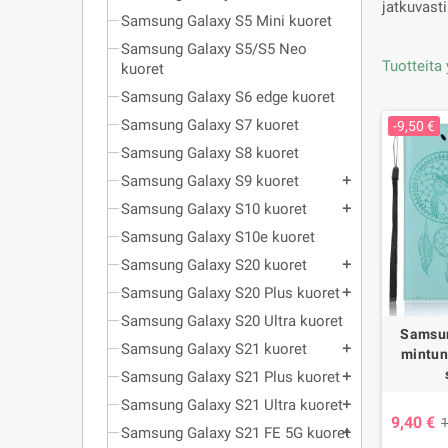
jatkuvasti
Samsung Galaxy S5 Mini kuoret
Samsung Galaxy S5/S5 Neo
Tuotteita 
kuoret
Samsung Galaxy S6 edge kuoret
Samsung Galaxy S7 kuoret
-9,50 €
Samsung Galaxy S8 kuoret
Samsung Galaxy S9 kuoret
add
Samsung Galaxy S10 kuoret
add
Samsung Galaxy S10e kuoret
Samsung Galaxy S20 kuoret
add
Samsung Galaxy S20 Plus kuoret
add
Samsung Galaxy S20 Ultra kuoret
Samsun
Samsung Galaxy S21 kuoret
add
mintun
Samsung Galaxy S21 Plus kuoret
add
Samsung Galaxy S21 Ultra kuoret
add
9,40 €
1
Samsung Galaxy S21 FE 5G kuoret
add