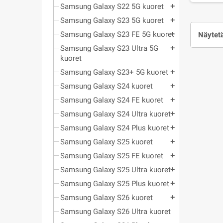
Samsung Galaxy S22 5G kuoret
add
Samsung Galaxy S23 5G kuoret
add
Samsung Galaxy S23 FE 5G kuoret
Näytetä
add
Samsung Galaxy S23 Ultra 5G
add
kuoret
Samsung Galaxy S23+ 5G kuoret
add
Samsung Galaxy S24 kuoret
add
Samsung Galaxy S24 FE kuoret
add
Samsung Galaxy S24 Ultra kuoret
add
Samsung Galaxy S24 Plus kuoret
add
Samsung Galaxy S25 kuoret
add
Samsung Galaxy S25 FE kuoret
add
Samsung Galaxy S25 Ultra kuoret
add
Samsung Galaxy S25 Plus kuoret
add
Samsung Galaxy S26 kuoret
add
Samsung Galaxy S26 Ultra kuoret