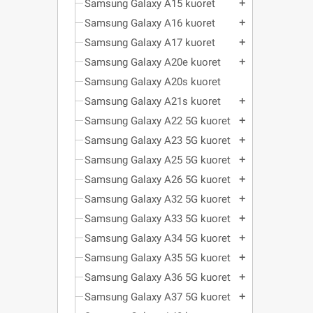
Samsung Galaxy A15 kuoret
add
Samsung Galaxy A16 kuoret
add
Samsung Galaxy A17 kuoret
add
Samsung Galaxy A20e kuoret
add
Samsung Galaxy A20s kuoret
Samsung Galaxy A21s kuoret
add
Samsung Galaxy A22 5G kuoret
add
Samsung Galaxy A23 5G kuoret
add
Samsung Galaxy A25 5G kuoret
add
Samsung Galaxy A26 5G kuoret
add
Samsung Galaxy A32 5G kuoret
add
Samsung Galaxy A33 5G kuoret
add
Samsung Galaxy A34 5G kuoret
add
Samsung Galaxy A35 5G kuoret
add
Samsung Galaxy A36 5G kuoret
add
Samsung Galaxy A37 5G kuoret
add