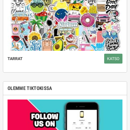
TARRAT
KATSO
OLEMME TIKTOKISSA