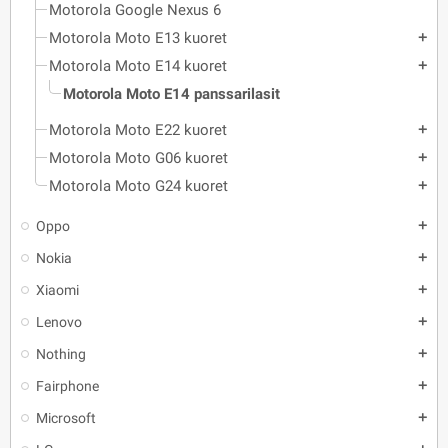
Motorola Google Nexus 6
Motorola Moto E13 kuoret
add
Motorola Moto E14 kuoret
add
Motorola Moto E14 panssarilasit
Motorola Moto E22 kuoret
add
Motorola Moto G06 kuoret
add
Motorola Moto G24 kuoret
add
Oppo
add
Nokia
add
Xiaomi
add
Lenovo
add
Nothing
add
Fairphone
add
Microsoft
add