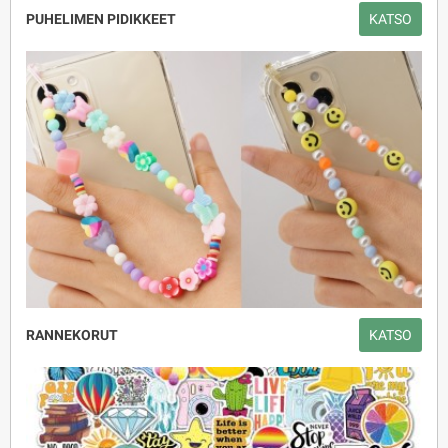
PUHELIMEN PIDIKKEET
KATSO
RANNEKORUT
KATSO