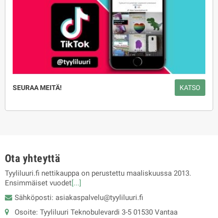
SEURAA MEITÄ!
KATSO
Ota yhteyttä
Tyyliluuri.fi nettikauppa on perustettu maaliskuussa 2013.
Ensimmäiset vuodet
[...]
Sähköposti: asiakaspalvelu@tyyliluuri.fi
Osoite: Tyyliluuri Teknobulevardi 3-5 01530 Vantaa