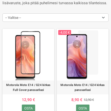
lisävaruste, joka pitää puhelimesi turvassa kaikissa tilanteissa.
-- Valitse --
-4,00 €
Motorola Moto E14 / G24 kirkas
Motorola Moto E14 / G24 kirkas
Full Cover panssarilasi
panssarilasi
12,90 €
8,90 €
12,90 €
OSTA
OSTA